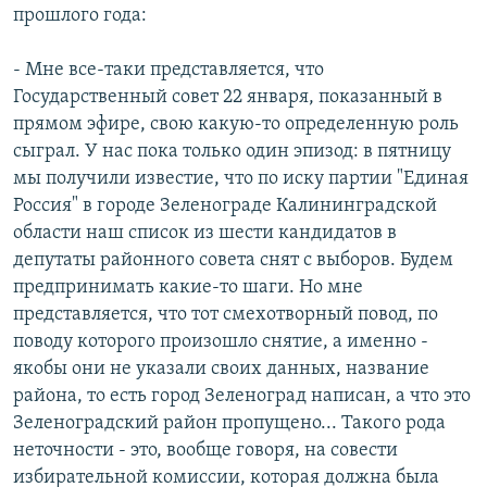
прошлого года:
- Мне все-таки представляется, что
Государственный совет 22 января, показанный в
прямом эфире, свою какую-то определенную роль
сыграл. У нас пока только один эпизод: в пятницу
мы получили известие, что по иску партии "Единая
Россия" в городе Зеленограде Калининградской
области наш список из шести кандидатов в
депутаты районного совета снят с выборов. Будем
предпринимать какие-то шаги. Но мне
представляется, что тот смехотворный повод, по
поводу которого произошло снятие, а именно -
якобы они не указали своих данных, название
района, то есть город Зеленоград написан, а что это
Зеленоградский район пропущено... Такого рода
неточности - это, вообще говоря, на совести
избирательной комиссии, которая должна была