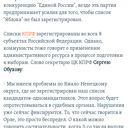
конкуренцию "Единой России", везде эта партия
предпринимает усилия для того, чтобы список
"Яблока" не был зарегистрирован.
Списки
КПРФ
зарегистрированы во всех 8
субъектах Российской Федерации. Однако,
коммунисты тоже говорят о применении
административного ресурса в процессе подготовки
к выборам. Слово секретарю ЦК КПРФ
Сергею
Обухову
:
- Мы имеем проблемы по Ямало-Ненецкому
округа, где не зарегистрирован наш список
кандидатов-одномандатников. Этот вопрос будет
опротестовываться в судебных органах. Нарушения
уже сейчас фиксируются. То, что сейчас творится в
Орле, это просто беспредел. О какой можно
говорить состязательности, когда 3-го числа вышли