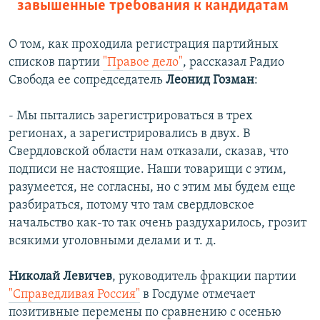
завышенные требования к кандидатам
О том, как проходила регистрация партийных
списков партии
"Правое дело"
, рассказал Радио
Свобода ее сопредседатель
Леонид Гозман
:
- Мы пытались зарегистрироваться в трех
регионах, а зарегистрировались в двух. В
Свердловской области нам отказали, сказав, что
подписи не настоящие. Наши товарищи с этим,
разумеется, не согласны, но с этим мы будем еще
разбираться, потому что там свердловское
начальство как-то так очень раздухарилось, грозит
всякими уголовными делами и т. д.
Николай Левичев
, руководитель фракции партии
"Справедливая Россия"
в Госдуме отмечает
позитивные перемены по сравнению с осенью