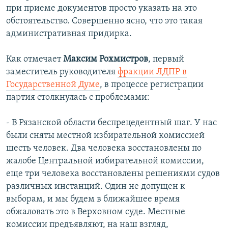
при приеме документов просто указать на это
обстоятельство. Совершенно ясно, что это такая
административная придирка.
Как отмечает
Максим Рохмистров
, первый
заместитель руководителя
фракции ЛДПР в
Государственной Думе
, в процессе регистрации
партия столкнулась с проблемами:
- В Рязанской области беспрецедентный шаг. У нас
были сняты местной избирательной комиссией
шесть человек. Два человека восстановлены по
жалобе Центральной избирательной комиссии,
еще три человека восстановлены решениями судов
различных инстанций. Один не допущен к
выборам, и мы будем в ближайшее время
обжаловать это в Верховном суде. Местные
комиссии предъявляют, на наш взгляд,