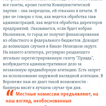
все газеты, кроме газеты Коммунистической
партии – она запрещена, ей отказано в печати. Я
уже не говорю о том, как ведется обработка глав
администраций, как ведется обработка директоров
предприятий. Оказывается, если будет избран
Иконников, то город не получит финансирования
из областного и федерального бюджетов. Доходит
до вопиющих случаев в Ямало-Ненецком округе.
На нашего агитатора, регулярно раздающего
легально зарегистрированную газету "Правда",
возбуждается административное дело за
незаконную предвыборную агитацию. Есть запрет
на использование наружной наглядной агитации. В
Воронеже нам не дают такой возможности -
баннеры висят в лучшем случае три дня.
Местные комиссии предъявляют, на
наш взгляд, необоснованные