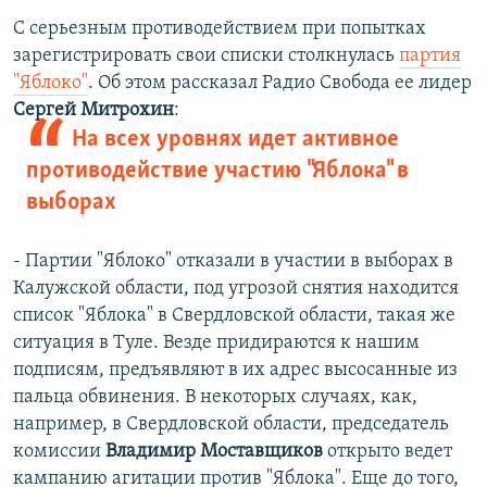
С серьезным противодействием при попытках
зарегистрировать свои списки столкнулась
партия
"Яблоко"
. Об этом рассказал Радио Свобода ее лидер
Сергей Митрохин
:
На всех уровнях идет активное
противодействие участию "Яблока" в
выборах
- Партии "Яблоко" отказали в участии в выборах в
Калужской области, под угрозой снятия находится
список "Яблока" в Свердловской области, такая же
ситуация в Туле. Везде придираются к нашим
подписям, предъявляют в их адрес высосанные из
пальца обвинения. В некоторых случаях, как,
например, в Свердловской области, председатель
комиссии
Владимир Моставщиков
открыто ведет
кампанию агитации против "Яблока". Еще до того,