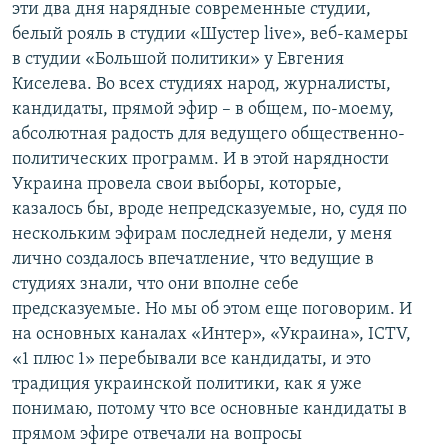
эти два дня нарядные современные студии,
белый рояль в студии «Шустер live», веб-камеры
в студии «Большой политики» у Евгения
Киселева. Во всех студиях народ, журналисты,
кандидаты, прямой эфир – в общем, по-моему,
абсолютная радость для ведущего общественно-
политических программ. И в этой нарядности
Украина провела свои выборы, которые,
казалось бы, вроде непредсказуемые, но, судя по
нескольким эфирам последней недели, у меня
лично создалось впечатление, что ведущие в
студиях знали, что они вполне себе
предсказуемые. Но мы об этом еще поговорим. И
на основных каналах «Интер», «Украина», ICTV,
«1 плюс 1» перебывали все кандидаты, и это
традиция украинской политики, как я уже
понимаю, потому что все основные кандидаты в
прямом эфире отвечали на вопросы