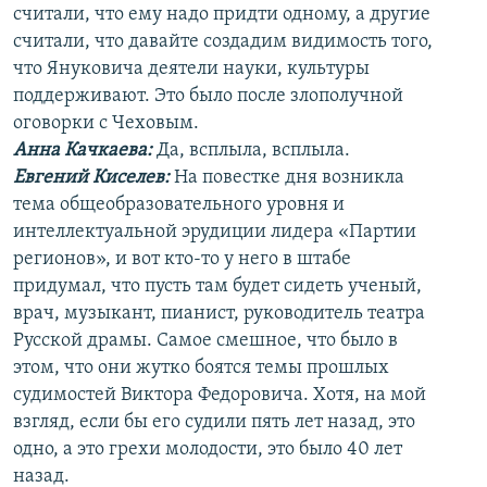
считали, что ему надо придти одному, а другие
считали, что давайте создадим видимость того,
что Януковича деятели науки, культуры
поддерживают. Это было после злополучной
оговорки с Чеховым.
Анна Качкаева
:
Да, всплыла, всплыла.
Евгений Киселев:
На повестке дня возникла
тема общеобразовательного уровня и
интеллектуальной эрудиции лидера «Партии
регионов», и вот кто-то у него в штабе
придумал, что пусть там будет сидеть ученый,
врач, музыкант, пианист, руководитель театра
Русской драмы. Самое смешное, что было в
этом, что они жутко боятся темы прошлых
судимостей Виктора Федоровича. Хотя, на мой
взгляд, если бы его судили пять лет назад, это
одно, а это грехи молодости, это было 40 лет
назад.