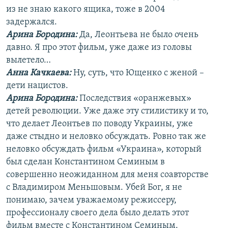
из не знаю какого ящика, тоже в 2004
задержался.
Арина Бородина:
Да, Леонтьева не было очень
давно. Я про этот фильм, уже даже из головы
вылетело…
Анна Качкаева
:
Ну, суть, что Ющенко с женой –
дети нацистов.
Арина Бородина:
Последствия «оранжевых»
детей революции. Уже даже эту стилистику и то,
что делает Леонтьев по поводу Украины, уже
даже стыдно и неловко обсуждать. Ровно так же
неловко обсуждать фильм «Украина», который
был сделан Константином Семиным в
совершенно неожиданном для меня соавторстве
с Владимиром Меньшовым. Убей Бог, я не
понимаю, зачем уважаемому режиссеру,
профессионалу своего дела было делать этот
фильм вместе с Константином Семиным.