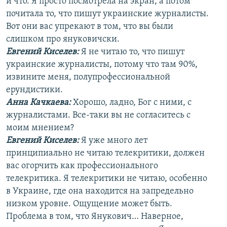
и что. Я просто посмотрела на экран, а потом
почитала то, что пишут украинские журналисты.
Вот они вас упрекают в том, что вы были
слишком про януковичски.
Евгений Киселев:
Я не читаю то, что пишут
украинские журналисты, потому что там 90%,
извините меня, полупрофессиональной
ерундистики.
Анна Качкаева
:
Хорошо, ладно, Бог с ними, с
журналистами. Все-таки вы не согласитесь с
моим мнением?
Евгений Киселев:
Я уже много лет
принципиально не читаю телекритики, должен
вас огорчить как профессионального
телекритика. Я телекритики не читаю, особенно
в Украине, где она находится на запредельно
низком уровне. Ощущение может быть.
Проблема в том, что Янукович… Наверное,