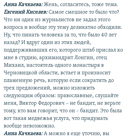
Анна Качкаева
:
Жень, согласитесь, тоже тема.
Евгений Киселев:
Самое смешное то было что?
Что ни один из журналистов не задал этого
вопроса и вообще эту тему деликатно обходили.
Ну, что пинать человека за то, что было 40 лет
назад? И вдруг один из этих людей,
поддерживавших его, которого штаб прислал ко
мне в студию, архимандрит Лонгин, отец
Михаил, настоятель одного монастыря в
Черновицкой области, встает и произносит
пламенную речь, которую если сократить до
трех предложений, можно изложить
следующим образом: православные, слушайте
меня, Виктор Федорович – не бандит, не верьте
тому, кто вам говорит, что он – бандит. Это была
вот такая медвежья услуга, что придумать
вообще невозможно.
Анна Качкаева
:
А можно я еще уточню, вы