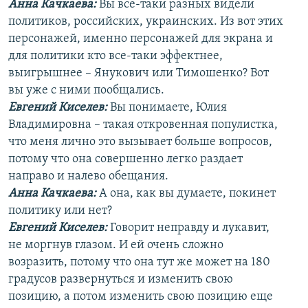
Анна Качкаева
:
Вы все-таки разных видели
политиков, российских, украинских. Из вот этих
персонажей, именно персонажей для экрана и
для политики кто все-таки эффектнее,
выигрышнее – Янукович или Тимошенко? Вот
вы уже с ними пообщались.
Евгений Киселев:
Вы понимаете, Юлия
Владимировна – такая откровенная популистка,
что меня лично это вызывает больше вопросов,
потому что она совершенно легко раздает
направо и налево обещания.
Анна Качкаева
:
А она, как вы думаете, покинет
политику или нет?
Евгений Киселев:
Говорит неправду и лукавит,
не моргнув глазом. И ей очень сложно
возразить, потому что она тут же может на 180
градусов развернуться и изменить свою
позицию, а потом изменить свою позицию еще