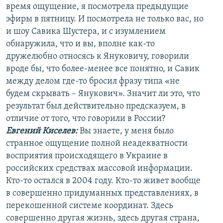
время ощущение, я посмотрела предыдущие
эфиры в пятницу. И посмотрела не только вас, но
и шоу Савика Шустера, и с изумлением
обнаружила, что и вы, вполне как-то
дружелюбно относясь к Януковичу, говорили
вроде бы, что более-менее все понятно, и Савик
между делом где-то бросил фразу типа «не
будем скрывать – Янукович». Значит ли это, что
результат был действительно предсказуем, в
отличие от того, что говорили в России?
Евгений Киселев:
Вы знаете, у меня было
странное ощущение полной неадекватности
восприятия происходящего в Украине в
российских средствах массовой информации.
Кто-то остался в 2004 году. Кто-то живет вообще
в совершенно придуманных представлениях, в
перекошенной системе координат. Здесь
совершенно другая жизнь, здесь другая страна,