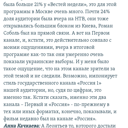
была больше 21% у «Вестей недели», это для этой
программы в Москве очень много. Почти 24%
доля аудитории была вчера на НТВ, они тоже
открывались большим блоком из Киева, Роман
Соболь был на прямой связи. А вот на Первом
канале, и, кстати, это действительно совпало с
моими ощущениями, вчера в итоговой
программе как-то так они умеренно очень
показали украинские выборы. И у меня было
такое ощущение, что на этом канале зрители за
этой темой и не следили. Возможно, импонирует
стиль государственного канала «Россия 1»
нашей аудитории, но, судя по цифрам, это
именно так. Кстати сказать, именно эти два
канала – Первый и «Россия» - по-прежнему в
тех или иных форматах, конечно, показывали, и
фильм недавно был на канале «Россия».
Анна Качкаева
:
А Леонтьев то, которого достали