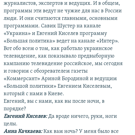
журналистов, экспертов и ведущих. И в общем,
программы эти ведут не чужие для нас в России
люди. И они считаются главными, основными
программами. Савик Шустер на канале
«Украина» и Евгений Киселев программу
«Большая политика» ведет на канале «Интер».
Вот обо всем о том, как работало украинское
телевидение, как показывало предвыборную
кампанию телевидение российское, мы сегодня
и говорим с обозревателем газеты
«Коммерсант» Ариной Бородиной и ведущим
«Большой политики» Евгением Киселевым,
который с нами в Киеве.
Евгений, вы с нами, как вы после ночи, в
порядке?
Евгений Киселев:
Да вроде ничего, руки, ноги
целы.
Анна Качкаева
:
Как вам ночь? У меня было все