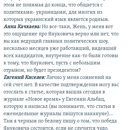
этом не понимая до конца, что общается с
политиками- украинцами, для многих из
которых украинский язык является родным.
Анна Качкаева
:
Но все-таки, Жень, у меня вот
это ощущение про Януковича верно или нет, что
вы как ведущий главных политических шоу,
несколько месяцев уже работавший, видевший
всех кандидатов, внутренне как-то были готовы
к тому, что Янукович, пусть с небольшим
отрывом, но будет президентом?
Евгений Киселев:
Лично у меня сомнений на
сей счет нет. В качестве подтверждения могу вас
отослать к статье, которая вышла сегодня в
журнале «Новое время» у Евгении Альбац,
которую я написал (вы понимаете, что статьи в
еженедельные журналы пишутся накануне)…
Там я черным по белому пишу о том, что победа
Януковича состоится, если не случится чудо.