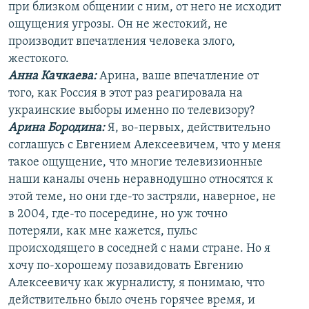
при близком общении с ним, от него не исходит
ощущения угрозы. Он не жестокий, не
производит впечатления человека злого,
жестокого.
Анна Качкаева
:
Арина, ваше впечатление от
того, как Россия в этот раз реагировала на
украинские выборы именно по телевизору?
Арина Бородина:
Я, во-первых, действительно
соглашусь с Евгением Алексеевичем, что у меня
такое ощущение, что многие телевизионные
наши каналы очень неравнодушно относятся к
этой теме, но они где-то застряли, наверное, не
в 2004, где-то посередине, но уж точно
потеряли, как мне кажется, пульс
происходящего в соседней с нами стране. Но я
хочу по-хорошему позавидовать Евгению
Алексеевичу как журналисту, я понимаю, что
действительно было очень горячее время, и