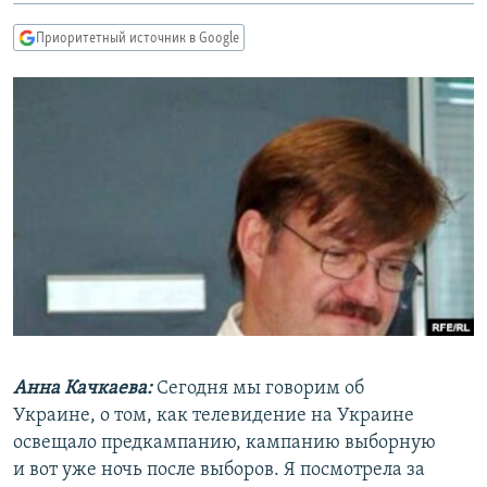
РАСПИСАНИЕ ВЕЩАНИЯ
Приоритетный источник в Google
ПОДПИШИТЕСЬ НА РАССЫЛКУ
СОЦИАЛЬНЫЕ СЕТИ
Все сайты РСЕ/РС
Анна Качкаева
:
Сегодня мы говорим об
Украине, о том, как телевидение на Украине
освещало предкампанию, кампанию выборную
и вот уже ночь после выборов. Я посмотрела за