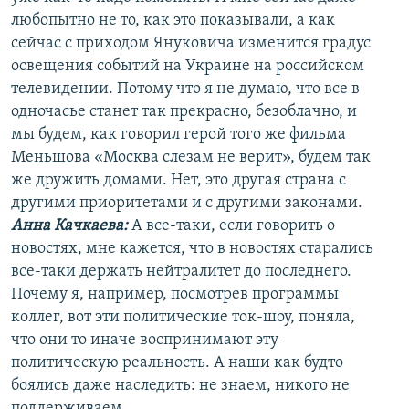
любопытно не то, как это показывали, а как
сейчас с приходом Януковича изменится градус
освещения событий на Украине на российском
телевидении. Потому что я не думаю, что все в
одночасье станет так прекрасно, безоблачно, и
мы будем, как говорил герой того же фильма
Меньшова «Москва слезам не верит», будем так
же дружить домами. Нет, это другая страна с
другими приоритетами и с другими законами.
Анна Качкаева
:
А все-таки, если говорить о
новостях, мне кажется, что в новостях старались
все-таки держать нейтралитет до последнего.
Почему я, например, посмотрев программы
коллег, вот эти политические ток-шоу, поняла,
что они то иначе воспринимают эту
политическую реальность. А наши как будто
боялись даже наследить: не знаем, никого не
поддерживаем.