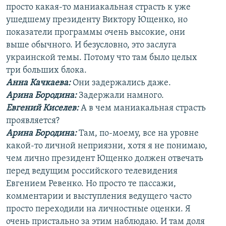
просто какая-то маниакальная страсть к уже
ушедшему президенту Виктору Ющенко, но
показатели программы очень высокие, они
выше обычного. И безусловно, это заслуга
украинской темы. Потому что там было целых
три больших блока.
Анна Качкаева
:
Они задержались даже.
Арина Бородина:
Задержали намного.
Евгений Киселев:
А в чем маниакальная страсть
проявляется?
Арина Бородина:
Там, по-моему, все на уровне
какой-то личной неприязни, хотя я не понимаю,
чем лично президент Ющенко должен отвечать
перед ведущим российского телевидения
Евгением Ревенко. Но просто те пассажи,
комментарии и выступления ведущего часто
просто переходили на личностные оценки. Я
очень пристально за этим наблюдаю. И там доля