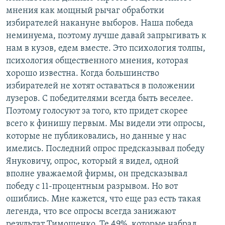
мнения как мощный рычаг обработки
избирателей накануне выборов. Наша победа
неминуема, поэтому лучше давай запрыгивать к
нам в кузов, едем вместе. Это психология толпы,
психология общественного мнения, которая
хорошо известна. Когда большинство
избирателей не хотят оставаться в положении
лузеров. С победителями всегда быть веселее.
Поэтому голосуют за того, кто придет скорее
всего к финишу первым. Мы видели эти опросы,
которые не публиковались, но данные у нас
имелись. Последний опрос предсказывал победу
Януковичу, опрос, который я видел, одной
вполне уважаемой фирмы, он предсказывал
победу с 11-процентным разрывом. Но вот
ошиблись. Мне кажется, что еще раз есть такая
легенда, что все опросы всегда занижают
результат Тимошенко. Те 49%, которые набрал