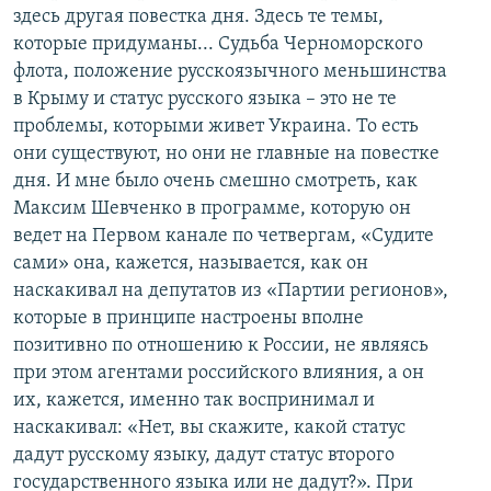
здесь другая повестка дня. Здесь те темы,
которые придуманы... Судьба Черноморского
флота, положение русскоязычного меньшинства
в Крыму и статус русского языка – это не те
проблемы, которыми живет Украина. То есть
они существуют, но они не главные на повестке
дня. И мне было очень смешно смотреть, как
Максим Шевченко в программе, которую он
ведет на Первом канале по четвергам, «Судите
сами» она, кажется, называется, как он
наскакивал на депутатов из «Партии регионов»,
которые в принципе настроены вполне
позитивно по отношению к России, не являясь
при этом агентами российского влияния, а он
их, кажется, именно так воспринимал и
наскакивал: «Нет, вы скажите, какой статус
дадут русскому языку, дадут статус второго
государственного языка или не дадут?». При