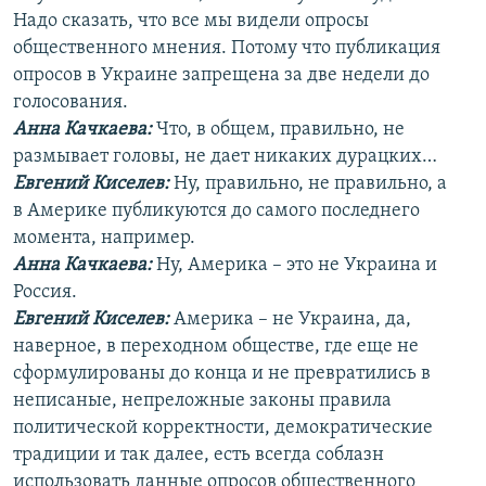
Надо сказать, что все мы видели опросы
общественного мнения. Потому что публикация
опросов в Украине запрещена за две недели до
голосования.
Анна Качкаева
:
Что, в общем, правильно, не
размывает головы, не дает никаких дурацких…
Евгений Киселев:
Ну, правильно, не правильно, а
в Америке публикуются до самого последнего
момента, например.
Анна Качкаева
:
Ну, Америка – это не Украина и
Россия.
Евгений Киселев:
Америка – не Украина, да,
наверное, в переходном обществе, где еще не
сформулированы до конца и не превратились в
неписаные, непреложные законы правила
политической корректности, демократические
традиции и так далее, есть всегда соблазн
использовать данные опросов общественного