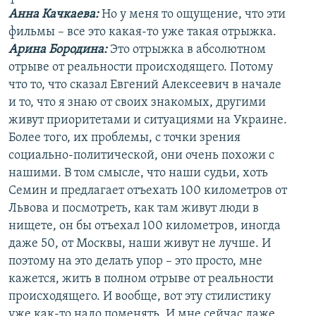
Анна Качкаева
:
Но у меня то ощущение, что эти
фильмы – все это какая-то уже такая отрыжка.
Арина Бородина:
Это отрыжка в абсолютном
отрыве от реальности происходящего. Потому
что то, что сказал Евгений Алексеевич в начале
и то, что я знаю от своих знакомых, другими
живут приоритетами и ситуациями на Украине.
Более того, их проблемы, с точки зрения
социально-политической, они очень похожи с
нашими. В том смысле, что наши судьи, хоть
Семин и предлагает отъехать 100 километров от
Львова и посмотреть, как там живут люди в
нищете, он бы отъехал 100 километров, иногда
даже 50, от Москвы, наши живут не лучше. И
поэтому на это делать упор – это просто, мне
кажется, жить в полном отрыве от реальности
происходящего. И вообще, вот эту стилистику
уже как-то надо поменять. И мне сейчас даже