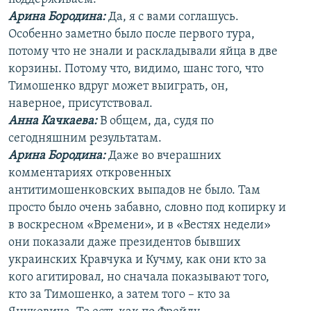
Арина Бородина:
Да, я с вами соглашусь.
Особенно заметно было после первого тура,
потому что не знали и раскладывали яйца в две
корзины. Потому что, видимо, шанс того, что
Тимошенко вдруг может выиграть, он,
наверное, присутствовал.
Анна Качкаева
:
В общем, да, судя по
сегодняшним результатам.
Арина Бородина:
Даже во вчерашних
комментариях откровенных
антитимошенковских выпадов не было. Там
просто было очень забавно, словно под копирку и
в воскресном «Времени», и в «Вестях недели»
они показали даже президентов бывших
украинских Кравчука и Кучму, как они кто за
кого агитировал, но сначала показывают того,
кто за Тимошенко, а затем того – кто за