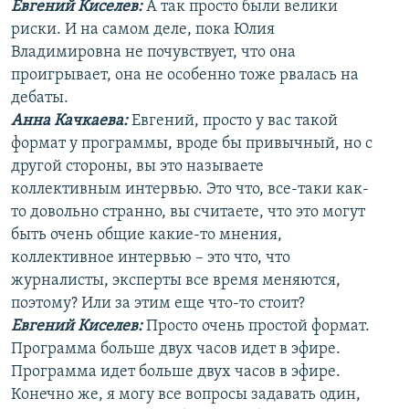
Евгений Киселев:
А так просто были велики
риски. И на самом деле, пока Юлия
Владимировна не почувствует, что она
проигрывает, она не особенно тоже рвалась на
дебаты.
Анна Качкаева
:
Евгений, просто у вас такой
формат у программы, вроде бы привычный, но с
другой стороны, вы это называете
коллективным интервью. Это что, все-таки как-
то довольно странно, вы считаете, что это могут
быть очень общие какие-то мнения,
коллективное интервью – это что, что
журналисты, эксперты все время меняются,
поэтому? Или за этим еще что-то стоит?
Евгений Киселев:
Просто очень простой формат.
Программа больше двух часов идет в эфире.
Программа идет больше двух часов в эфире.
Конечно же, я могу все вопросы задавать один,