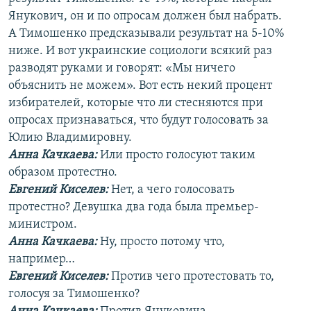
Янукович, он и по опросам должен был набрать.
А Тимошенко предсказывали результат на 5-10%
ниже. И вот украинские социологи всякий раз
разводят руками и говорят: «Мы ничего
объяснить не можем». Вот есть некий процент
избирателей, которые что ли стесняются при
опросах признаваться, что будут голосовать за
Юлию Владимировну.
Анна Качкаева
:
Или просто голосуют таким
образом протестно.
Евгений Киселев:
Нет, а чего голосовать
протестно? Девушка два года была премьер-
министром.
Анна Качкаева
:
Ну, просто потому что,
например…
Евгений Киселев:
Против чего протестовать то,
голосуя за Тимошенко?