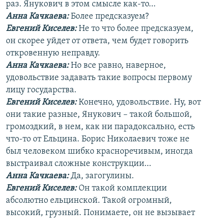
раз. Янукович в этом смысле как-то…
Анна Качкаева
:
Более предсказуем?
Евгений Киселев:
Не то что более предсказуем,
он скорее уйдет от ответа, чем будет говорить
откровенную неправду.
Анна Качкаева
:
Но все равно, наверное,
удовольствие задавать такие вопросы первому
лицу государства.
Евгений Киселев:
Конечно, удовольствие. Ну, вот
они такие разные, Янукович – такой большой,
громоздкий, в нем, как ни парадоксально, есть
что-то от Ельцина. Борис Николаевич тоже не
был человеком шибко красноречивым, иногда
выстраивал сложные конструкции…
Анна Качкаева
:
Да, загогулины.
Евгений Киселев:
Он такой комплекции
абсолютно ельцинской. Такой огромный,
высокий, грузный. Понимаете, он не вызывает