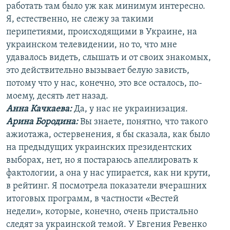
работать там было уж как минимум интересно.
Я, естественно, не слежу за такими
перипетиями, происходящими в Украине, на
украинском телевидении, но то, что мне
удавалось видеть, слышать и от своих знакомых,
это действительно вызывает белую зависть,
потому что у нас, конечно, это все осталось, по-
моему, десять лет назад.
Анна Качкаева
:
Да, у нас не украинизация.
Арина Бородина:
Вы знаете, понятно, что такого
ажиотажа, остервенения, я бы сказала, как было
на предыдущих украинских президентских
выборах, нет, но я постараюсь апеллировать к
фактологии, а она у нас упирается, как ни крути,
в рейтинг. Я посмотрела показатели вчерашних
итоговых программ, в частности «Вестей
недели», которые, конечно, очень пристально
следят за украинской темой. У Евгения Ревенко