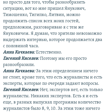
но просто для того, чтобы разнообразить
ситуацию, вот ко мне пришел Янукович,
Тимошенко, Тигипко, Литвин, можно
продолжить список всех моих гостей,
предположим, разговариваю я с тем же
Януковичем. Я думаю, что зрителю невозможно
выдержать интервью, которое продолжается два
с половиной часа.
Анна Качкаева
:
Естественно.
Евгений Киселев:
Поэтому мы его просто
разнообразили.
Анна Качкаева
:
За этим определением ничего
не стоит, кроме того, что есть журналисты и есть
эксперты, которые по очереди задают вопросы.
Евгений Киселев:
Нет, экспертов нет, есть только
журналисты. Никаких экспертов. Есть я и есть
еще, в разных выпусках программы количество
журналистов было 8, 9, 10. За этим тоже ничего