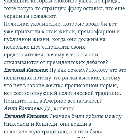
ушедший, который спокойно ушел, но правда,
тоже какую-то странную фразу оставил, что еще
украинцы пожалеют.
Политики украинские, которые вроде бы вот
уже привыкли к этой живой, прямоэфирной и
публичной жизни, когда они должны на
несколько шоу отправлять своих
представителей, почему все-таки они
отказываются от президентских дебатов?
Евгений Киселев:
Ну как почему? Потому что это
невыгодно, потому что риски высокие, потому
что нет в законе жестко прописанной нормы,
нет соответствующей политической традиции.
Помните, как в Америке все началось?
Анна Качкаева
:
Да, конечно.
Евгений Киселев:
Сначала были дебаты между
Никсоном и Кеннеди, они вошли в
политическую традицию, а потом были