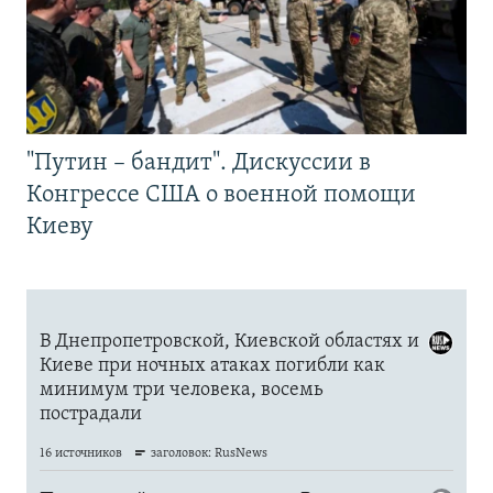
"Путин – бандит". Дискуссии в
Конгрессе США о военной помощи
Киеву