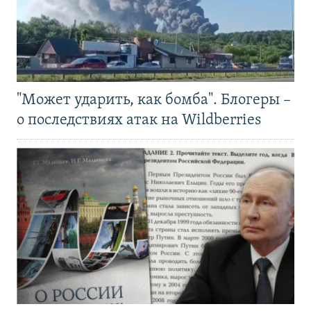
"Может ударить, как бомба". Блогеры –
о последствиях атак на Wildberries