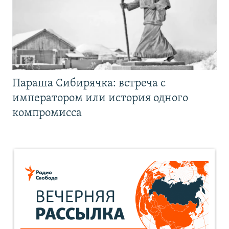
Параша Сибирячка: встреча с
императором или история одного
компромисса