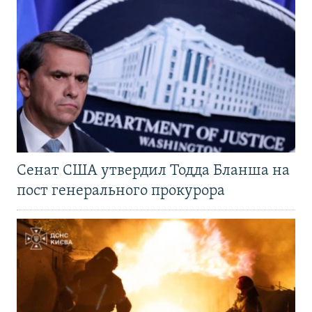
Сенат США утвердил Тодда Бланша на
пост генерального прокурора