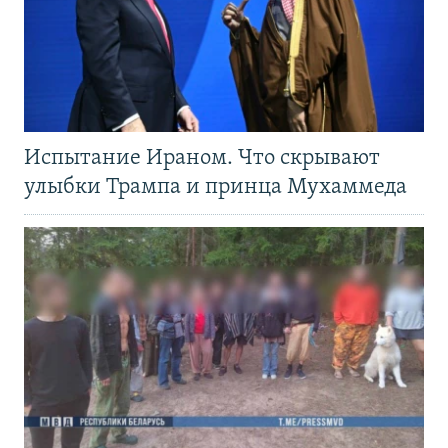
Испытание Ираном. Что скрывают
улыбки Трампа и принца Мухаммеда