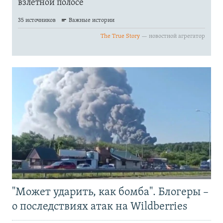
"Может ударить, как бомба". Блогеры –
о последствиях атак на Wildberries