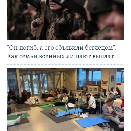
"Он погиб, а его объявили беглецом".
Как семьи военных лишают выплат