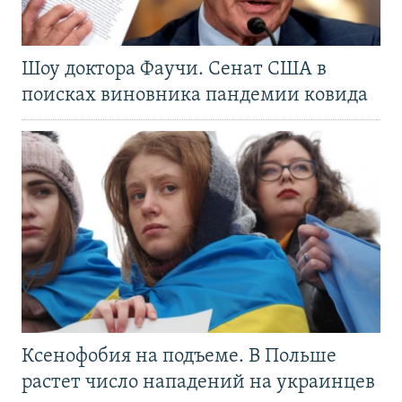
Шоу доктора Фаучи. Сенат США в
поисках виновника пандемии ковида
Ксенофобия на подъеме. В Польше
растет число нападений на украинцев