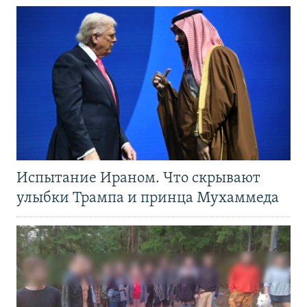
Испытание Ираном. Что скрывают
улыбки Трампа и принца Мухаммеда