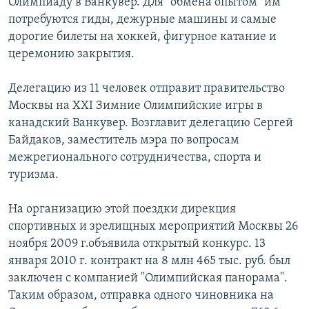
Олимпиаду в Ванкувер. Для "обмена опытом" им
потребуются гиды, дежурные машины и самые
дорогие билеты на хоккей, фигурное катание и
церемонию закрытия.
Делегацию из 11 человек отправит правительство
Москвы на ХХI Зимние Олимпийские игры в
канадский Ванкувер. Возглавит делегацию Сергей
Байдаков, заместитель мэра по вопросам
межрегионального сотрудничества, спорта и
туризма.
На организацию этой поездки дирекция
спортивных и зрелищных мероприятий Москвы 26
ноября 2009 г.объявила открытый конкурс. 13
января 2010 г. контракт на 8 млн 465 тыс. руб. был
заключен с компанией "Олимпийская панорама".
Таким образом, отправка одного чиновника на