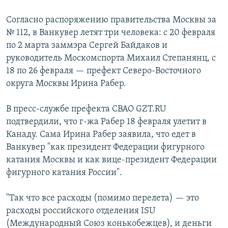
Согласно распоряжению правительства Москвы за
№ 112, в Ванкувер летят три человека: с 20 февраля
по 2 марта заммэра Сергей Байдаков и
руководитель Москомспорта Михаил Степанянц, с
18 по 26 февраля — префект Северо-Восточного
округа Москвы Ирина Рабер.
В пресс-службе префекта СВАО GZT.RU
подтвердили, что г-жа Рабер 18 февраля улетит в
Канаду. Сама Ирина Рабер заявила, что едет в
Ванкувер "как президент Федерации фигурного
катания Москвы и как вице-президент Федерации
фигурного катания России".
"Так что все расходы (помимо перелета) — это
расходы российского отделения ISU
(Международный Союз конькобежцев), и деньги