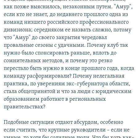
как позже выяснилось, незаконным путем. "Амур",
если кто не знает, до недавнего прошлого одна из
команд низшего российского профессионального
дивизиона; середняком ее назвать сложно, потому
что "Амур" до своего закрытия чередовал
провальные сезоны с удачными. Почему клуб так
нужно было спонсировать раньше, вплоть до
сомнительных методов, и почему это резко
перестало быть нужно в конце прошлого года, когда
команду расформировали? Почему нелегальная
практика, по уверениям экс–губернатора области,
стала общепринятой и что за люди с юридическим
образованием работают в региональных
правительствах?
Подобные ситуации отдают абсурдом, особенно
если считать, что крупные руководители – если не
умные, то хотя бы солидные люди. Что бы хоть как–