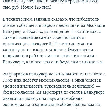
Олимпиаду обошлась бюджету в среднем в 769,6
тыс. руб. (более $25 тыс.).
В техническом задании сказано, что победитель
должен обеспечить перелет делегации из Москвы в
Ванкувер и обратно, размещение в гостиницах, а
также посещение самих соревнований и
организацию экскурсий. Из этого документа
можно узнать, в каких условиях будут жить и
напряженно работать московские чиновники в
Ванкувере, а также чем они будут там заниматься.
20 февраля в Ванкувер должны вылететь 11 человек.
10 из них полетят экономклассом, а один человек
(по всей видимости, руководитель делегации) —
бизнес-классом. Из аэропорта до отеля в Ванкувере
делегацию повезут на двух автомобилях
экономкласса и одном автомобиле бизнес-класса.