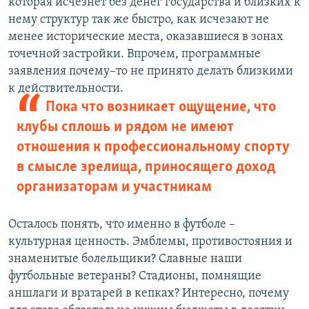
которая исчезнет без денег государства и близких к
нему структур так же быстро, как исчезают не
менее исторические места, оказавшиеся в зонах
точечной застройки. Впрочем, программные
заявления почему–то не принято делать близкими
к действительности.
Пока что возникает ощущение, что
клубы сплошь и рядом не имеют
отношения к профессиональному спорту
в смысле зрелища, приносящего доход
организаторам и участникам
Осталось понять, что именно в футболе –
культурная ценность. Эмблемы, противостояния и
знаменитые болельщики? Славные наши
футбольные ветераны? Стадионы, помнящие
аншлаги и вратарей в кепках? Интересно, почему