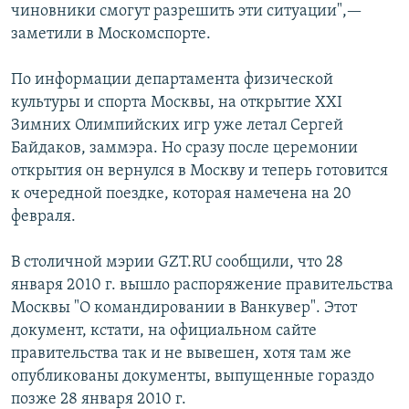
чиновники смогут разрешить эти ситуации",—
заметили в Москомспорте.
По информации департамента физической
культуры и спорта Москвы, на открытие ХХI
Зимних Олимпийских игр уже летал Сергей
Байдаков, заммэра. Но сразу после церемонии
открытия он вернулся в Москву и теперь готовится
к очередной поездке, которая намечена на 20
февраля.
В столичной мэрии GZT.RU сообщили, что 28
января 2010 г. вышло распоряжение правительства
Москвы "О командировании в Ванкувер". Этот
документ, кстати, на официальном сайте
правительства так и не вывешен, хотя там же
опубликованы документы, выпущенные гораздо
позже 28 января 2010 г.