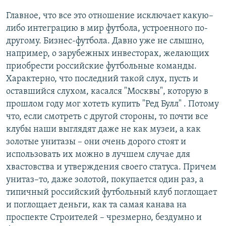
Главное, что все это отношение исключает какую–
либо интеграцию в мир футбола, устроенного по-
другому. Бизнес-футбола. Давно уже не слышно,
например, о зарубежных инвесторах, желающих
приобрести российские футбольные команды.
Характерно, что последний такой слух, пусть и
оставшийся слухом, касался "Москвы", которую в
прошлом году мог хотеть купить "Ред Булл" . Потому
что, если смотреть с другой стороны, то почти все
клубы наши выглядят даже не как музеи, а как
золотые унитазы – они очень дорого стоят и
использовать их можно в лучшем случае для
хвастовства и утверждения своего статуса. Причем
унитаз–то, даже золотой, покупается один раз, а
типичный российский футбольный клуб поглощает
и поглощает деньги, как та самая канава на
проспекте Строителей – чрезмерно, бездумно и