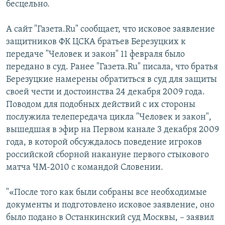
бесцельно.
А сайт "Газета.Ru" сообщает, что исковое заявление
защитников ФК ЦСКА братьев Березуцких к
передаче "Человек и закон" 11 февраля было
передано в суд. Ранее "Газета.Ru" писала, что братья
Березуцкие намерены обратиться в суд для защиты
своей чести и достоинства 24 декабря 2009 года.
Поводом для подобных действий с их стороны
послужила телепередача цикла "Человек и закон",
вышедшая в эфир на Первом канале 3 декабря 2009
года, в которой обсуждалось поведение игроков
российской сборной накануне первого стыкового
матча ЧМ-2010 с командой Словении.
"«После того как были собраны все необходимые
документы и подготовлено исковое заявление, оно
было подано в Останкинский суд Москвы, – заявил