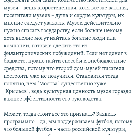
содержать себя сами. Количество посетителей для
музея – вещь второстепенная, хотя все же важная;
посетители музеев – душа и сердце культуры, их
мнение следует уважать. Музеи действительно
нужно спасать государству, если больше некому –
хотя вполне могут найтись богатые люди или
компании, готовые сделать это из
филантропических побуждений. Если нет денег в
бюджете, нужно найти способы и внебюджетные
средства, потому что второй дом-музей писателя
построить уже не получится. Становится тогда
понятно, чем "Москва" существенно хуже
"Крыльев", ведь культурная ценность музея гораздо
важнее эффективности его руководства.
Может, тогда стоит все это признать? Заявить
программно – да, мы поддерживаем футбол, потому
что большой футбол – часть российской культуры,