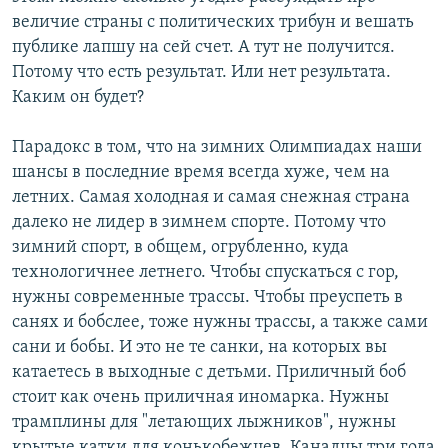
величие страны с политических трибун и вешать
публике лапшу на сей счет. А тут не получится.
Потому что есть результат. Или нет результата.
Каким он будет?
Парадокс в том, что на зимних Олимпиадах наши
шансы в последние время всегда хуже, чем на
летних. Самая холодная и самая снежная страна
далеко не лидер в зимнем спорте. Потому что
зимний спорт, в общем, огрубленно, куда
технологичнее летнего. Чтобы спускаться с гор,
нужны современные трассы. Чтобы преуспеть в
санях и бобслее, тоже нужны трассы, а также сами
сани и бобы. И это не те санки, на которых вы
катаетесь в выходные с детьми. Приличный боб
стоит как очень приличная иномарка. Нужны
трамплины для "летающих лыжников", нужны
крытые катки для конькобежцев. Канадцы три года