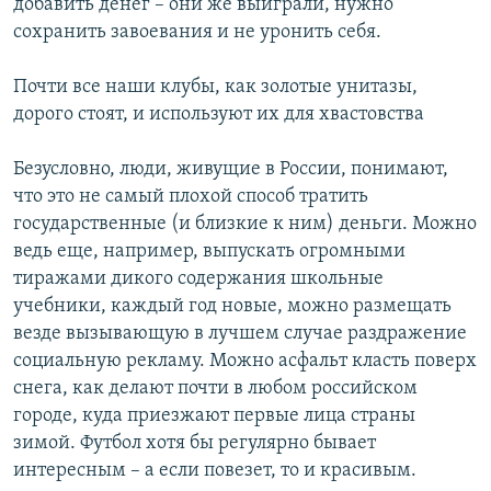
добавить денег – они же выиграли, нужно
сохранить завоевания и не уронить себя.
Почти все наши клубы, как золотые унитазы,
дорого стоят, и используют их для хвастовства
Безусловно, люди, живущие в России, понимают,
что это не самый плохой способ тратить
государственные (и близкие к ним) деньги. Можно
ведь еще, например, выпускать огромными
тиражами дикого содержания школьные
учебники, каждый год новые, можно размещать
везде вызывающую в лучшем случае раздражение
социальную рекламу. Можно асфальт класть поверх
снега, как делают почти в любом российском
городе, куда приезжают первые лица страны
зимой. Футбол хотя бы регулярно бывает
интересным – а если повезет, то и красивым.