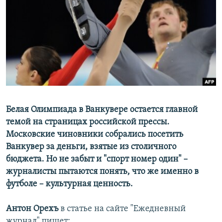
РАСПИСАНИЕ ВЕЩАНИЯ
ПОДПИШИТЕСЬ НА РАССЫЛКУ
СОЦИАЛЬНЫЕ СЕТИ
Белая Олимпиада в Ванкувере остается главной
Все сайты РСЕ/РС
темой на страницах российской прессы.
Московские чиновники собрались посетить
Ванкувер за деньги, взятые из столичного
бюджета. Но не забыт и "спорт номер один" –
журналисты пытаются понять, что же именно в
футболе – культурная ценность.
Антон Орехъ
в статье на сайте "Ежедневный
журнал" пишет: