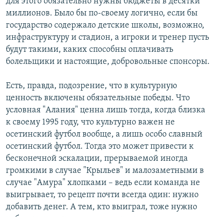
для этого обязательно нужны бюджеты в десятки
миллионов. Было бы по-своему логично, если бы
государство содержало детские школы, возможно,
инфраструктуру и стадион, а игроки и тренер пусть
будут такими, каких способны оплачивать
болельщики и настоящие, добровольные спонсоры.
Есть, правда, подозрение, что в культурную
ценность включены обязательные победы. Что
условная "Алания" ценна лишь тогда, когда близка
к своему 1995 году, что культурно важен не
осетинский футбол вообще, а лишь особо славный
осетинский футбол. Тогда это может привести к
бесконечной эскалации, прерываемой иногда
громкими в случае "Крыльев" и малозаметными в
случае "Амура" хлопками – ведь если команда не
выигрывает, то рецепт почти всегда один: нужно
добавить денег. А тем, кто выиграл, тоже нужно