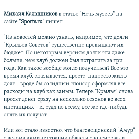
Михаил Калашников
в статье "Ночь музеев" на
сайте
"Sports.ru"
пишет:
"Из новостей можно узнать, например, что долги
"Крыльев Советов" существенно превышают их
бюджет. По некоторым версиям долги эти даже
больше, чем клуб должен был потратить за три
года. Как такое вообще могло получиться? Все это
время клуб, оказывается, просто–напросто жил в
долг – вроде бы солидный спонсор оформлял все
расходы на клуб как займы. Теперь "Крылья" снова
просят денег сразу на несколько сезонов во всех
инстанциях – и, судя по всему, все же где-нибудь
опять их получат.
Или вот стало известно, что благовещенский "Амур"
с ведома администрации области спонсировали,