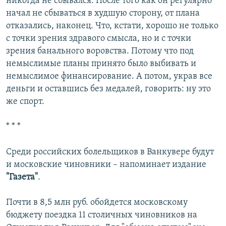
никогда не сбывался. После того как он регулярно
начал не сбываться в худшую сторону, от плана
отказались, наконец. Что, кстати, хорошо не только
с точки зрения здравого смысла, но и с точки
зрения банального воровства. Потому что под
немыслимые планы принято было выбивать и
немыслимое финансирование. А потом, украв все
деньги и оставшись без медалей, говорить: ну это
же спорт.
* * *
Среди российских болельщиков в Ванкувере будут
и московские чиновники – напоминает издание
"Газета"
.
Почти в 8,5 млн руб. обойдется московскому
бюджету поездка 11 столичных чиновников на