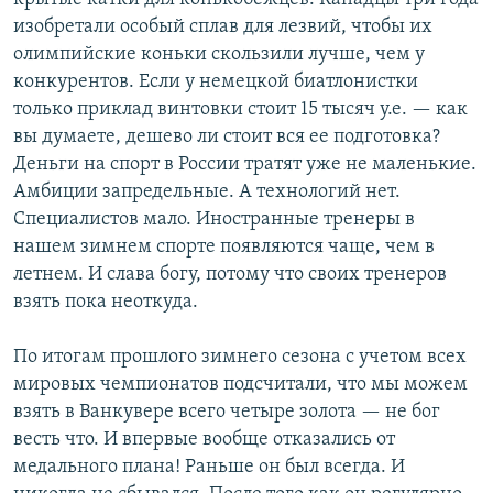
изобретали особый сплав для лезвий, чтобы их
олимпийские коньки скользили лучше, чем у
конкурентов. Если у немецкой биатлонистки
только приклад винтовки стоит 15 тысяч у.е. — как
вы думаете, дешево ли стоит вся ее подготовка?
Деньги на спорт в России тратят уже не маленькие.
Амбиции запредельные. А технологий нет.
Специалистов мало. Иностранные тренеры в
нашем зимнем спорте появляются чаще, чем в
летнем. И слава богу, потому что своих тренеров
взять пока неоткуда.
По итогам прошлого зимнего сезона с учетом всех
мировых чемпионатов подсчитали, что мы можем
взять в Ванкувере всего четыре золота — не бог
весть что. И впервые вообще отказались от
медального плана! Раньше он был всегда. И