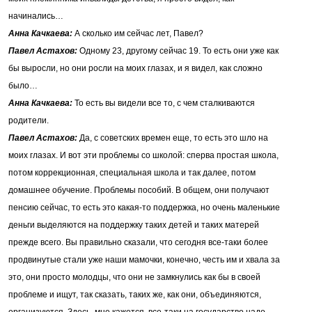
начинались…
Анна Качкаева:
А сколько им сейчас лет, Павел?
Павел Астахов:
Одному 23, другому сейчас 19. То есть они уже как
бы выросли, но они росли на моих глазах, и я видел, как сложно
было…
Анна Качкаева:
То есть вы видели все то, с чем сталкиваются
родители.
Павел Астахов:
Да, с советских времен еще, то есть это шло на
моих глазах. И вот эти проблемы со школой: сперва простая школа,
потом коррекционная, специальная школа и так далее, потом
домашнее обучение. Проблемы пособий. В общем, они получают
пенсию сейчас, то есть это какая-то поддержка, но очень маленькие
деньги выделяются на поддержку таких детей и таких матерей
прежде всего. Вы правильно сказали, что сегодня все-таки более
продвинутые стали уже наши мамочки, конечно, честь им и хвала за
это, они просто молодцы, что они не замкнулись как бы в своей
проблеме и ищут, так сказать, таких же, как они, объединяются,