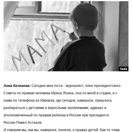
РАСПИСАНИЕ ВЕЩАНИЯ
ПОДПИШИТЕСЬ НА РАССЫЛКУ
СОЦИАЛЬНЫЕ СЕТИ
Все сайты РСЕ/РС
Анна Качкаева:
Сегодня мои гости - журналист, член президентского
Совета по правам человека Ирина Ясина, она со мной в студии, и с
нами по телефону из Ижевска, где сегодня, наверное, пришлось
разбираться с детскими и взрослыми проблемами, адвокат и
уполномоченный по правам ребенка в России при президенте
России Павел Астахов.
И говорим мы, как вы, наверное, поняли, о правах детей. Как-то тема