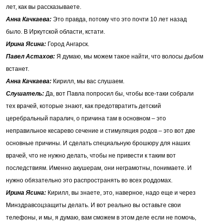
лет, как вы рассказываете.
Анна Качкаева:
Это правда, потому что это почти 10 лет назад
было. В Иркутской области, кстати.
Ирина Ясина:
Город Ангарск.
Павел Астахов:
Я думаю, мы можем такое найти, что волосы дыбом
встанет.
Анна Качкаева:
Кирилл, мы вас слушаем.
Слушатель:
Да, вот Павла попросил бы, чтобы все-таки собрали
тех врачей, которые знают, как предотвратить детский
церебральный паралич, о причина там в основном – это
неправильное кесарево сечение и стимуляция родов – это вот две
основные причины. И сделать специальную брошюру для наших
врачей, что не нужно делать, чтобы не привести к таким вот
последствиям. Именно акушерам, они неграмотны, понимаете. И
нужно обязательно это распространять во всех роддомах.
Ирина Ясина:
Кирилл, вы знаете, это, наверное, надо еще и через
Минздравсоцзащиты делать. И вот реально вы оставьте свои
телефоны, и мы, я думаю, вам сможем в этом деле если не помочь,