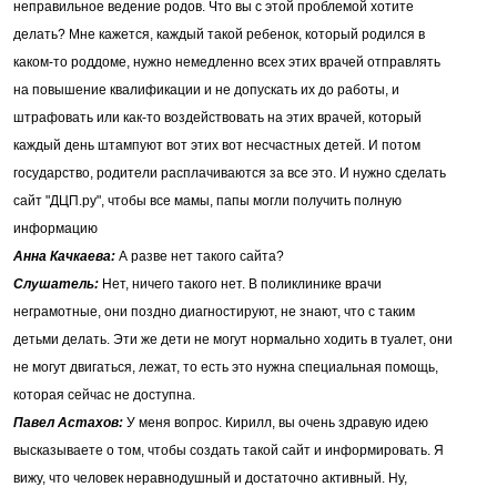
неправильное ведение родов. Что вы с этой проблемой хотите
делать? Мне кажется, каждый такой ребенок, который родился в
каком-то роддоме, нужно немедленно всех этих врачей отправлять
на повышение квалификации и не допускать их до работы, и
штрафовать или как-то воздействовать на этих врачей, который
каждый день штампуют вот этих вот несчастных детей. И потом
государство, родители расплачиваются за все это. И нужно сделать
сайт "ДЦП.ру", чтобы все мамы, папы могли получить полную
информацию
Анна Качкаева:
А разве нет такого сайта?
Слушатель:
Нет, ничего такого нет. В поликлинике врачи
неграмотные, они поздно диагностируют, не знают, что с таким
детьми делать. Эти же дети не могут нормально ходить в туалет, они
не могут двигаться, лежат, то есть это нужна специальная помощь,
которая сейчас не доступна.
Павел Астахов:
У меня вопрос. Кирилл, вы очень здравую идею
высказываете о том, чтобы создать такой сайт и информировать. Я
вижу, что человек неравнодушный и достаточно активный. Ну,