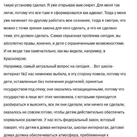
такую установку сделал. Я уже открываю вам секрет. Для меня так
легче, потому что все-таки я сформировался как адвокат. Тогда у меня
уже начинает по-другому работать мое сознание, тогда я смотрю, что
можно с точки зрения закона для него сделать, а что не сделано
теми, кто должен сделать. Самая серьезная проблема сегодня, вы
абсолютно правы, конечно, и дети с ограниченными возможностями.
И не везде там замечательно, как мы видели, например, в
Красноярске.
Например, самый актуальный вопрос на сегодня… Вот школа-
интернат №2 нас немножко выбила, в эту сторону повела, потому что
дети, оставленные без попечения родителей, принятые
государством под опеку, они оказались незащищенными, потому что
государство в лице вот этих чиновников, с которыми приходится
разбираться и выяснять, все ли они сделали, или ничего не сделали,
оказалось не совсем готово, чтобы детям действительно обеспечить
нормальное развитие. У нас есть федеральный закон, который
говорит, что детям в домах-интернатах, школах-интернатах, детских
домах должна обеспечиваться атмосфера, приближенная к