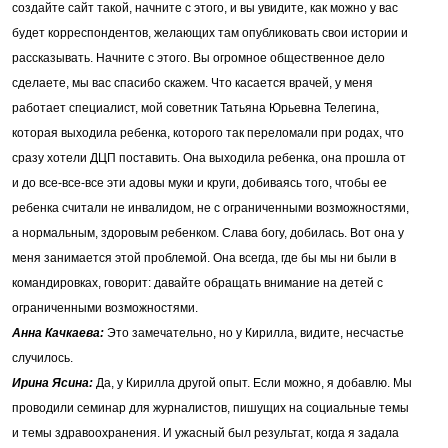
создайте сайт такой, начните с этого, и вы увидите, как можно у вас
будет корреспондентов, желающих там опубликовать свои истории и
рассказывать. Начните с этого. Вы огромное общественное дело
сделаете, мы вас спасибо скажем. Что касается врачей, у меня
работает специалист, мой советник Татьяна Юрьевна Телегина,
которая выходила ребенка, которого так переломали при родах, что
сразу хотели ДЦП поставить. Она выходила ребенка, она прошла от
и до все-все-все эти адовы муки и круги, добиваясь того, чтобы ее
ребенка считали не инвалидом, не с ограниченными возможностями,
а нормальным, здоровым ребенком. Слава богу, добилась. Вот она у
меня занимается этой проблемой. Она всегда, где бы мы ни были в
командировках, говорит: давайте обращать внимание на детей с
ограниченными возможностями.
Анна Качкаева:
Это замечательно, но у Кирилла, видите, несчастье
случилось.
Ирина Ясина:
Да, у Кирилла другой опыт. Если можно, я добавлю. Мы
проводили семинар для журналистов, пишущих на социальные темы
и темы здравоохранения. И ужасный был результат, когда я задала