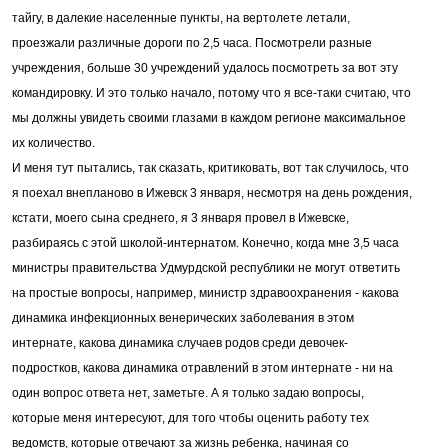
тайгу, в далекие населенные пункты, на вертолете летали,
проезжали различные дороги по 2,5 часа. Посмотрели разные
учреждения, больше 30 учреждений удалось посмотреть за вот эту
командировку. И это только начало, потому что я все-таки считаю, что
мы должны увидеть своими глазами в каждом регионе максимальное
их количество.
И меня тут пытались, так сказать, критиковать, вот так случилось, что
я поехал внепланово в Ижевск 3 января, несмотря на день рождения,
кстати, моего сына среднего, я 3 января провел в Ижевске,
разбираясь с этой школой-интернатом. Конечно, когда мне 3,5 часа
министры правительства Удмурдской республики не могут ответить
на простые вопросы, например, министр здравоохранения - какова
динамика инфекционных венерических заболевания в этом
интернате, какова динамика случаев родов среди девочек-
подростков, какова динамика отравлений в этом интернате - ни на
один вопрос ответа нет, заметьте. А я только задаю вопросы,
которые меня интересуют, для того чтобы оценить работу тех
ведомств, которые отвечают за жизнь ребенка, начиная со