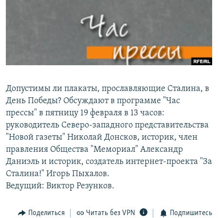
РАСПИСАНИЕ ВЕЩАНИЯ
ПОДПИШИТЕСЬ НА РАССЫЛКУ
СОЦИАЛЬНЫЕ СЕТИ
Допустимы ли плакаты, прославляющие Сталина, в
День Победы? Обсуждают в программе "Час
прессы" в пятницу 19 февраля в 13 часов:
Все сайты РСЕ/РС
руководитель Северо-западного представительства
"Новой газеты" Николай Донсков, историк, член
правления Общества "Мемориал" Александр
Даниэль и историк, создатель интернет-проекта "За
Сталина!" Игорь Пыхалов.
Ведущий: Виктор Резунков.
Поделиться
Читать без VPN
Подпишитесь