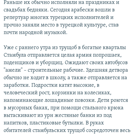
Раньше их обычно исполняли на праздниках и
свадьбах бедняки. Сегодня арабески вошли в
репертуар многих турецких исполнителей и
прочно заняли место в турецкой культуре, став
почти народной музыкой.
Уже с раннего утра из трущоб в богатые кварталы
Стамбула отправляется целая армия попрошаек,
поденщиков и уборщиц. Ожидают своих автобусов
"амели" – строительные рабочие. Здешняя детвора
обычно не ходит в школу, а также отправляется на
заработки. Подростки катят высокие, в
человеческий рост, корзинки на колесиках,
напоминающие лошадиные повозки. Дети роются
в мусорных баках, при помощи стального крюка
вытаскивают из урн жестяные банки из под
напитков, пластиковые бутылки. В руках
обитателей стамбульских трущоб сосредоточен весь