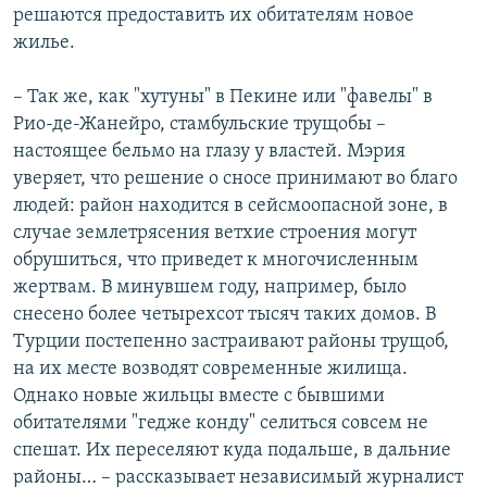
решаются предоставить их обитателям новое
жилье.
– Так же, как "хутуны" в Пекине или "фавелы" в
Рио-де-Жанейро, стамбульские трущобы –
настоящее бельмо на глазу у властей. Мэрия
уверяет, что решение о сносе принимают во благо
людей: район находится в сейсмоопасной зоне, в
случае землетрясения ветхие строения могут
обрушиться, что приведет к многочисленным
жертвам. В минувшем году, например, было
снесено более четырехсот тысяч таких домов. В
Турции постепенно застраивают районы трущоб,
на их месте возводят современные жилища.
Однако новые жильцы вместе с бывшими
обитателями "гедже конду" селиться совсем не
спешат. Их переселяют куда подальше, в дальние
районы… – рассказывает независимый журналист