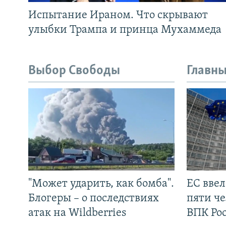
Испытание Ираном. Что скрывают
улыбки Трампа и принца Мухаммеда
Выбор Свободы
Главны
"Может ударить, как бомба".
ЕС вве
Блогеры – о последствиях
пяти че
атак на Wildberries
ВПК Ро