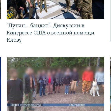
"Путин – бандит". Дискуссии в
Конгрессе США о военной помощи
Киеву