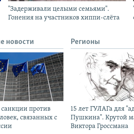
"Задерживали целыми семьями".
Гонения на участников хиппи-слёта
е новости
Регионы
л санкции против
15 лет ГУЛАГа для "а
ловек, связанных с
Пушкина". Крутой 
ссии
Виктора Гроссмана