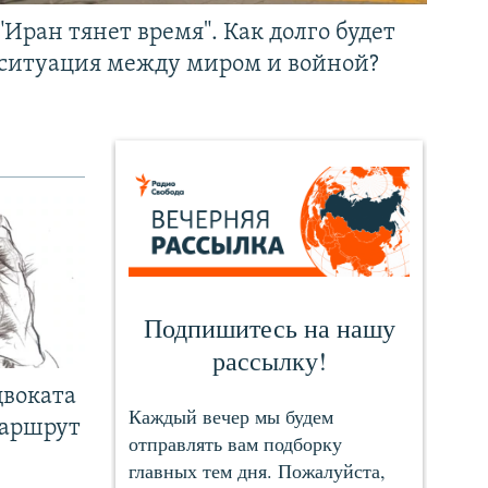
"Иран тянет время". Как долго будет
ситуация между миром и войной?
двоката
маршрут