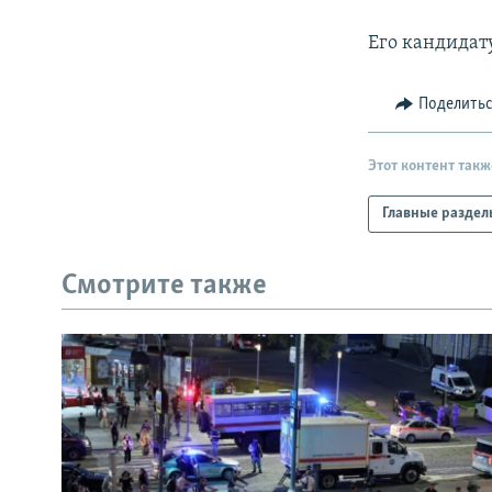
РАСПИСАНИЕ ВЕЩАНИЯ
ПОДПИШИТЕСЬ НА РАССЫЛКУ
Его кандидат
Поделить
Этот контент такж
Главные раздел
Смотрите также