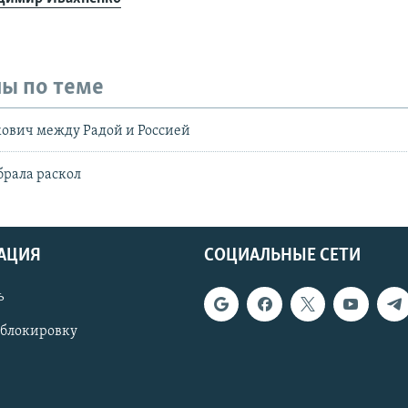
ы по теме
ович между Радой и Россией
рала раскол
АЦИЯ
СОЦИАЛЬНЫЕ СЕТИ
ь
 блокировку