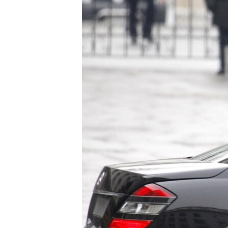
РАСПИСАНИЕ ВЕЩАНИЯ
ПОДПИШИТЕСЬ НА РАССЫЛКУ