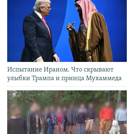
Испытание Ираном. Что скрывают
улыбки Трампа и принца Мухаммеда