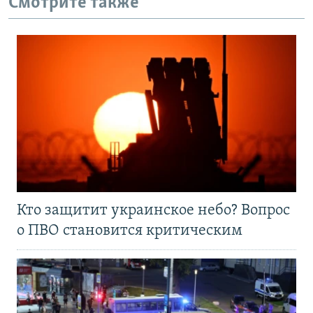
Смотрите также
Кто защитит украинское небо? Вопрос
о ПВО становится критическим