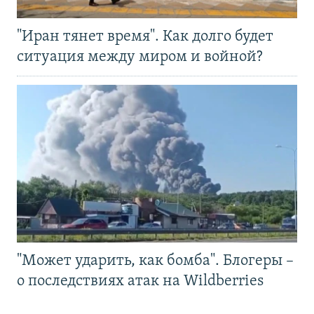
"Иран тянет время". Как долго будет
ситуация между миром и войной?
"Может ударить, как бомба". Блогеры –
о последствиях атак на Wildberries