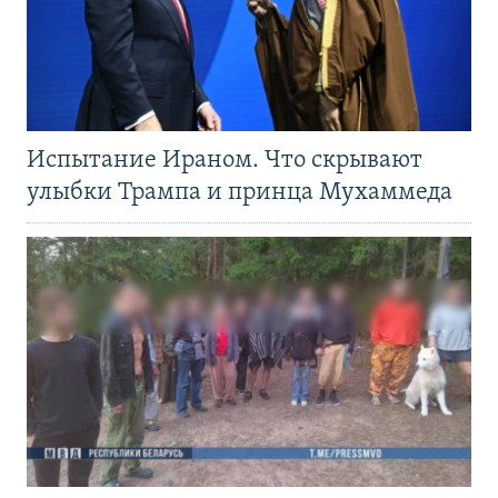
Испытание Ираном. Что скрывают
улыбки Трампа и принца Мухаммеда