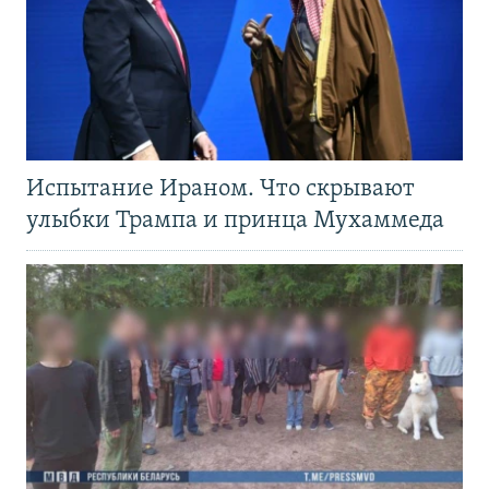
Испытание Ираном. Что скрывают
улыбки Трампа и принца Мухаммеда