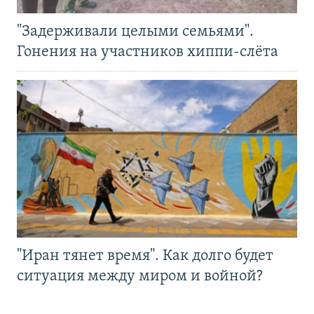
"Задерживали целыми семьями".
Гонения на участников хиппи-слёта
"Иран тянет время". Как долго будет
ситуация между миром и войной?