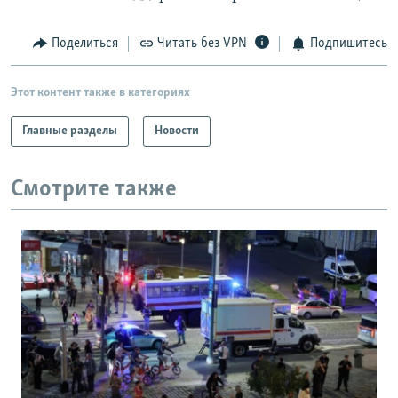
Поделиться
Читать без VPN
Подпишитесь
Этот контент также в категориях
Главные разделы
Новости
Смотрите также