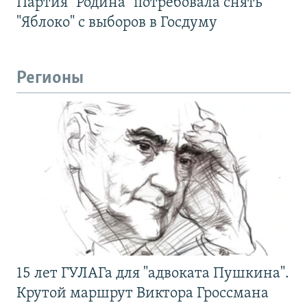
Партия "Родина" потребовала снять
"Яблоко" с выборов в Госдуму
Регионы
15 лет ГУЛАГа для "адвоката Пушкина".
Крутой маршрут Виктора Гроссмана