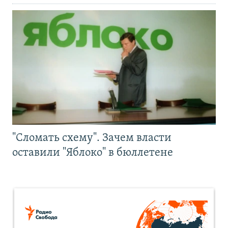
"Сломать схему". Зачем власти
оставили "Яблоко" в бюллетене