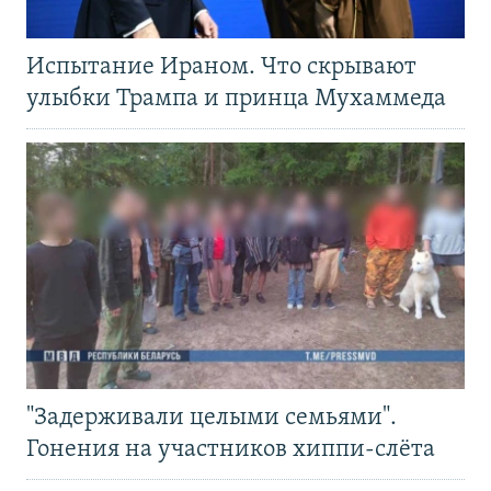
Испытание Ираном. Что скрывают
улыбки Трампа и принца Мухаммеда
"Задерживали целыми семьями".
Гонения на участников хиппи-слёта