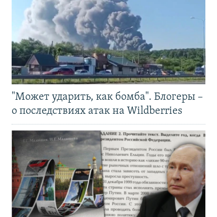
"Может ударить, как бомба". Блогеры –
о последствиях атак на Wildberries