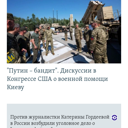
"Путин – бандит". Дискуссии в
Конгрессе США о военной помощи
Киеву