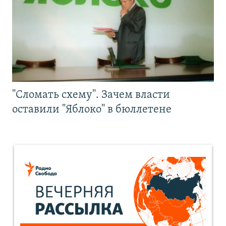
"Сломать схему". Зачем власти
оставили "Яблоко" в бюллетене