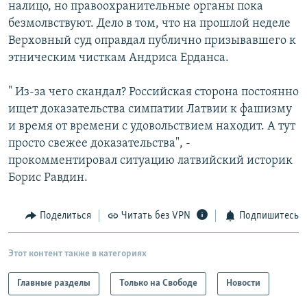
налицо, но правоохранительные органы пока
безмолвствуют. Дело в том, что на прошлой неделе
Верховный суд оправдал публично призывавшего к
этническим чисткам Андриса Ерданса.
" Из-за чего скандал? Российская сторона постоянно
ищет доказательства симпатии Латвии к фашизму
и время от времени с удовольствием находит. А тут
просто свежее доказательства", -
прокомментировал ситуацию латвийский историк
Борис Равдин.
Поделиться
Читать без VPN
Подпишитесь
Этот контент также в категориях
Главные разделы
Только на Свободе
Новости