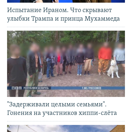
Испытание Ираном. Что скрывают
улыбки Трампа и принца Мухаммеда
"Задерживали целыми семьями".
Гонения на участников хиппи-слёта