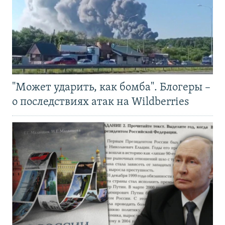
"Может ударить, как бомба". Блогеры –
о последствиях атак на Wildberries