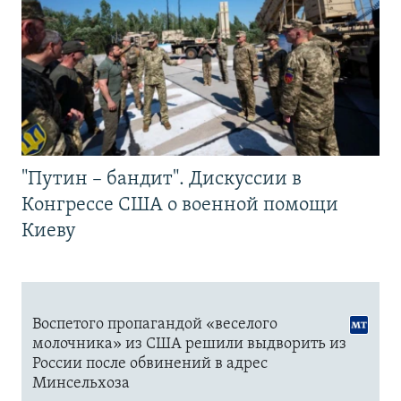
"Путин – бандит". Дискуссии в
Конгрессе США о военной помощи
Киеву