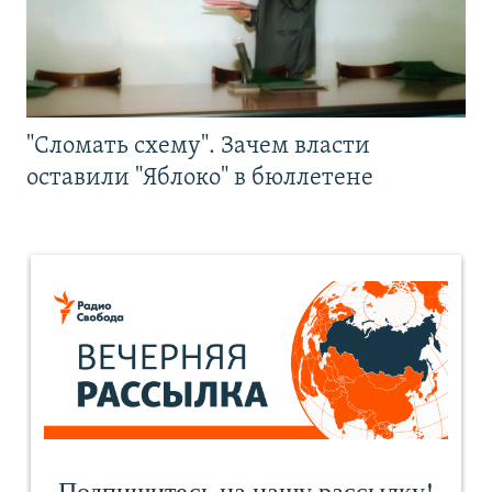
"Сломать схему". Зачем власти
оставили "Яблоко" в бюллетене