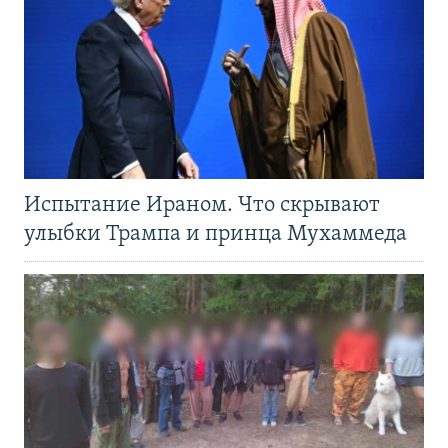
Испытание Ираном. Что скрывают
улыбки Трампа и принца Мухаммеда