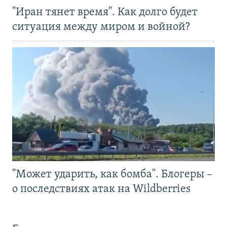
"Иран тянет время". Как долго будет
ситуация между миром и войной?
"Может ударить, как бомба". Блогеры –
о последствиях атак на Wildberries