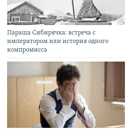
Параша Сибирячка: встреча с
императором или история одного
компромисса