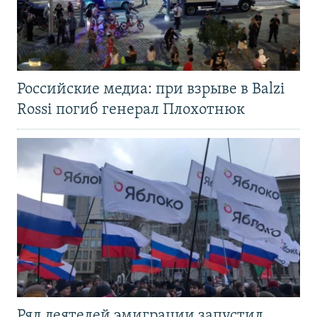
Российские медиа: при взрыве в Balzi
Rossi погиб генерал Плохотнюк
Ряд деятелей эмиграции запустил