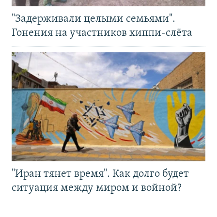
"Задерживали целыми семьями".
Гонения на участников хиппи-слёта
"Иран тянет время". Как долго будет
ситуация между миром и войной?