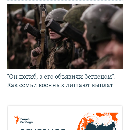
"Он погиб, а его объявили беглецом".
Как семьи военных лишают выплат