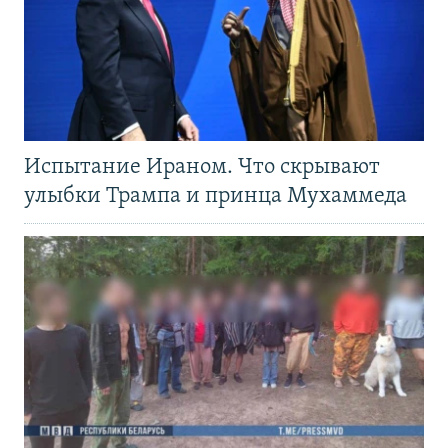
Испытание Ираном. Что скрывают
улыбки Трампа и принца Мухаммеда