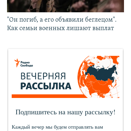
"Он погиб, а его объявили беглецом".
Как семьи военных лишают выплат