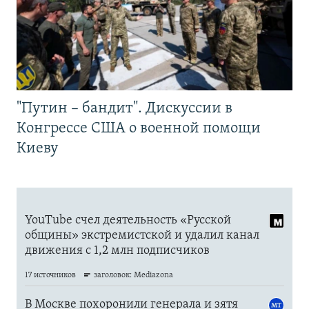
"Путин – бандит". Дискуссии в
Конгрессе США о военной помощи
Киеву