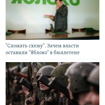
"Сломать схему". Зачем власти
оставили "Яблоко" в бюллетене