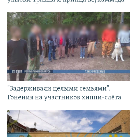
"Задерживали целыми семьями".
Гонения на участников хиппи-слёта