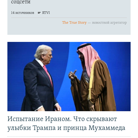
Испытание Ираном. Что скрывают
улыбки Трампа и принца Мухаммеда