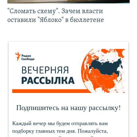
"Сломать схему". Зачем власти
оставили "Яблоко" в бюллетене