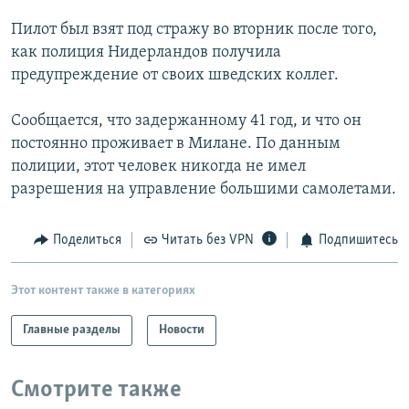
РАСПИСАНИЕ ВЕЩАНИЯ
Пилот был взят под стражу во вторник после того,
ПОДПИШИТЕСЬ НА РАССЫЛКУ
как полиция Нидерландов получила
предупреждение от своих шведских коллег.
СОЦИАЛЬНЫЕ СЕТИ
Сообщается, что задержанному 41 год, и что он
постоянно проживает в Милане. По данным
полиции, этот человек никогда не имел
разрешения на управление большими самолетами.
Все сайты РСЕ/РС
Поделиться
Читать без VPN
Подпишитесь
Этот контент также в категориях
Главные разделы
Новости
Смотрите также