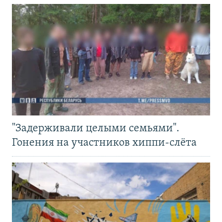
"Задерживали целыми семьями".
Гонения на участников хиппи-слёта