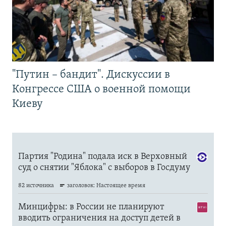
"Путин – бандит". Дискуссии в
Конгрессе США о военной помощи
Киеву