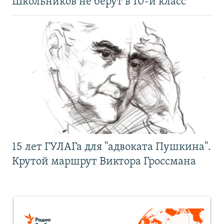
Школьников не берут в 10-й класс
15 лет ГУЛАГа для "адвоката Пушкина".
Крутой маршрут Виктора Гроссмана