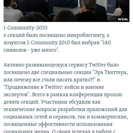
I-Community-2010
о секций было посвящено микроблогингу, а
лозунгом I-Community 2010 был выбран "140
символов - уже много".
Активно развивающемуся сервису Twitter было
посвящено две специальные секции "Эра Твиттера,
или почему все стали писать кратко?!" и
"Продвижение в Twitter: кейсы и мнение
экспертов". Всего в рамках конференции прошло
девять секций. Участники обсудили как
технические вопросы разработки приложений для
социальных сетей и сервисов, так и коммерческие,
посвященные эффективности использования
социальных медиа. О своих успехах в работе с