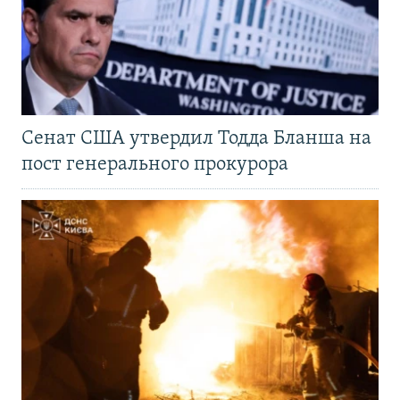
Сенат США утвердил Тодда Бланша на
пост генерального прокурора