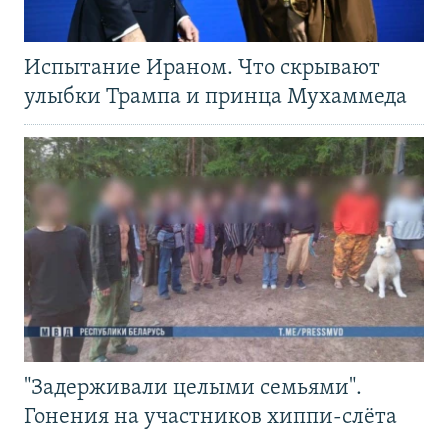
Испытание Ираном. Что скрывают
улыбки Трампа и принца Мухаммеда
"Задерживали целыми семьями".
Гонения на участников хиппи-слёта