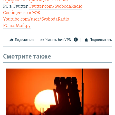
Профиль и страница в Facebook
РС в Twitter
Twitter.com/SvobodaRadio
Сообщество в ЖЖ
Youtube.com/user/SvobodaRadio
РС на Mail.ру
Поделиться
Читать без VPN
Подпишитесь
Смотрите также