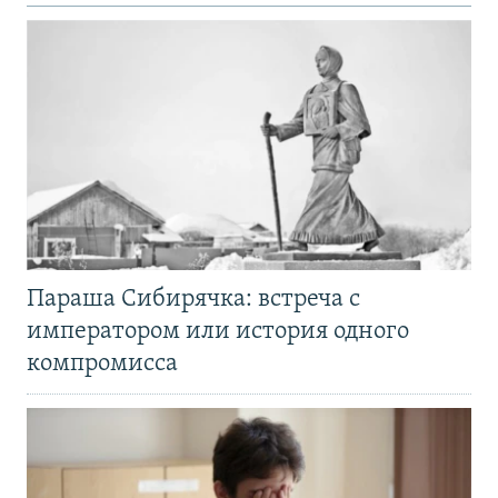
Параша Сибирячка: встреча с
императором или история одного
компромисса