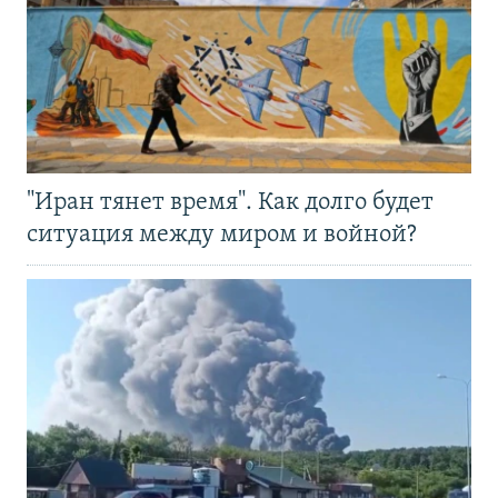
"Иран тянет время". Как долго будет
ситуация между миром и войной?