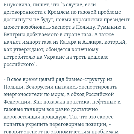
Януковича, пишет, что "в случае, если
договоренности с Кремлем по газовой проблеме
достигнуты не будут, новый украинский президент
может возобновить экспорт в Польшу, Румынию и
Венгрию добываемого в стране газа. А также
начнет импорт газа из Катара и Алжира, который,
как утверждают, обойдется конечному
потребителю на Украине на треть дешевле
российского".
- В свое время целый ряд бизнес-структур из
Польши, Белоруссии пытались экспортировать
энергоносители по морю, в обход Российской
Федерации. Как показала практика, нефтяные и
газовые танкеры все равно достаточно
дорогостоящая процедура. Так что это скорее
попытка укрепить переговорные позиции, -
говорит эксперт по экономическим проблемам