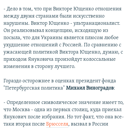
- Дело в том, что при Викторе Ющенко отношения
между двумя странами были искусственно
нарушены. Виктор Ющенко - ультранационалист.
Он реализовывал концепцию, исходящую из
посыла, что для Украины является плюсом любое
ухудшение отношений с Россией. По сравнению с
ужасающей политикой Виктора Ющенко, думаю, с
приходом Януковича произойдут колоссальные
изменения в сторону лучшего.
Гораздо осторожнее в оценках президент фонда
"Петербургская политика"
Михаил Виноградов
:
- Определенное символическое значение имеет то,
что Москва - одна из первых столиц, куда приехал
Янукович после избрания. Но тот факт, что она все-
таки вторая после
Брюсселя
, вызвал в России