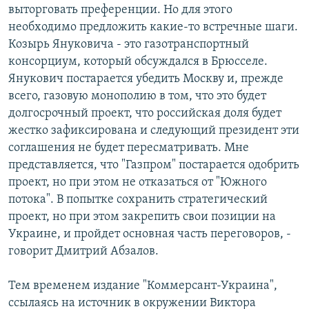
выторговать преференции. Но для этого
необходимо предложить какие-то встречные шаги.
Козырь Януковича - это газотранспортный
консорциум, который обсуждался в Брюсселе.
Янукович постарается убедить Москву и, прежде
всего, газовую монополию в том, что это будет
долгосрочный проект, что российская доля будет
жестко зафиксирована и следующий президент эти
соглашения не будет пересматривать. Мне
представляется, что "Газпром" постарается одобрить
проект, но при этом не отказаться от "Южного
потока". В попытке сохранить стратегический
проект, но при этом закрепить свои позиции на
Украине, и пройдет основная часть переговоров, -
говорит Дмитрий Абзалов.
Тем временем издание "Коммерсант-Украина",
ссылаясь на источник в окружении Виктора