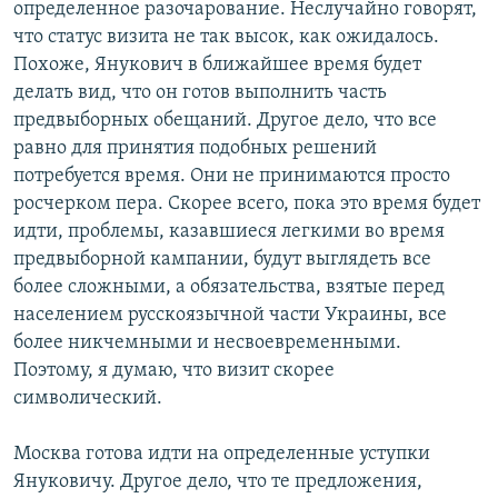
определенное разочарование. Неслучайно говорят,
что статус визита не так высок, как ожидалось.
Похоже, Янукович в ближайшее время будет
делать вид, что он готов выполнить часть
предвыборных обещаний. Другое дело, что все
равно для принятия подобных решений
потребуется время. Они не принимаются просто
росчерком пера. Скорее всего, пока это время будет
идти, проблемы, казавшиеся легкими во время
предвыборной кампании, будут выглядеть все
более сложными, а обязательства, взятые перед
населением русскоязычной части Украины, все
более никчемными и несвоевременными.
Поэтому, я думаю, что визит скорее
символический.
Москва готова идти на определенные уступки
Януковичу. Другое дело, что те предложения,