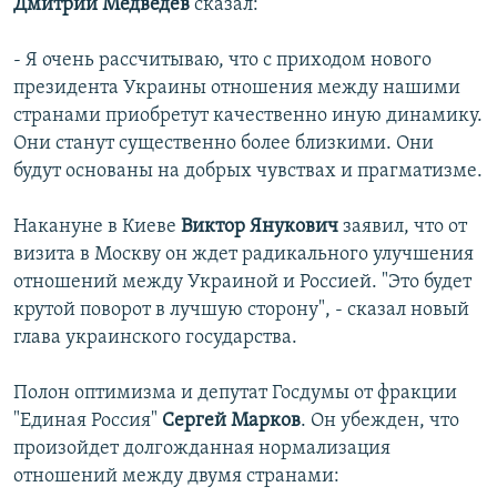
Дмитрий Медведев
сказал:
- Я очень рассчитываю, что с приходом нового
президента Украины отношения между нашими
странами приобретут качественно иную динамику.
Они станут существенно более близкими. Они
будут основаны на добрых чувствах и прагматизме.
Накануне в Киеве
Виктор Янукович
заявил, что от
визита в Москву он ждет радикального улучшения
отношений между Украиной и Россией. "Это будет
крутой поворот в лучшую сторону", - сказал новый
глава украинского государства.
Полон оптимизма и депутат Госдумы от фракции
"Единая Россия"
Сергей Марков
. Он убежден, что
произойдет долгожданная нормализация
отношений между двумя странами: