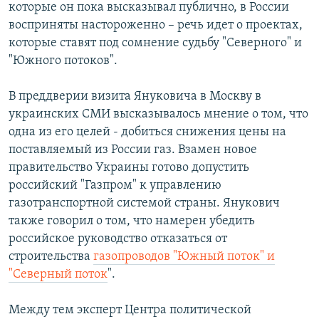
которые он пока высказывал публично, в России
восприняты настороженно – речь идет о проектах,
которые ставят под сомнение судьбу "Северного" и
"Южного потоков".
В преддверии визита Януковича в Москву в
украинских СМИ высказывалось мнение о том, что
одна из его целей - добиться снижения цены на
поставляемый из России газ. Взамен новое
правительство Украины готово допустить
российский "Газпром" к управлению
газотранспортной системой страны. Янукович
также говорил о том, что намерен убедить
российское руководство отказаться от
строительства
газопроводов "Южный поток" и
"Северный поток
".
Между тем эксперт Центра политической