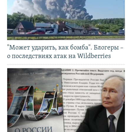
"Может ударить, как бомба". Блогеры –
о последствиях атак на Wildberries