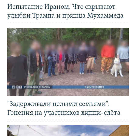
Испытание Ираном. Что скрывают
улыбки Трампа и принца Мухаммеда
"Задерживали целыми семьями".
Гонения на участников хиппи-слёта