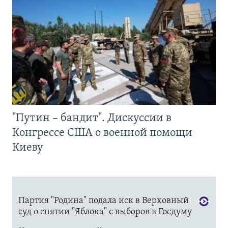
"Путин – бандит". Дискуссии в
Конгрессе США о военной помощи
Киеву