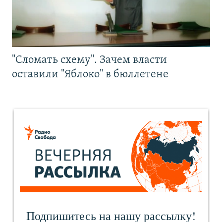
"Сломать схему". Зачем власти
оставили "Яблоко" в бюллетене