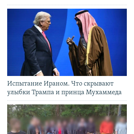
Испытание Ираном. Что скрывают
улыбки Трампа и принца Мухаммеда