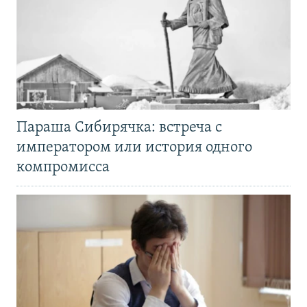
Параша Сибирячка: встреча с
императором или история одного
компромисса