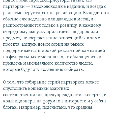
под 100 млн евро. Дистрибуторы знают, что
партворки — высокодоходные издания, и всегда с
радостью берут тираж на реализацию. Выходят они
обычно еженедельно или дважды в месяц и
распространяются только в розницу. К каждому
очередному выпуску прилагается подарок или
предмет, непосредственно относящийся к теме
проекта. Выпуск новой серии на рынок
поддерживается широкой рекламной кампанией
на федеральных телеканалах, чтобы зацепить и
привлечь максимальное количество людей,
которые будут эту коллекцию собирать.
О том, что собирание серий партворков может
опустошить кошельки азартных
соотечественников, предупреждают и эксперты, и
коллекционеры на форумах в интернете и у себя в
блогах. Например, подсчитано, что средняя