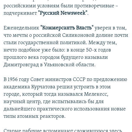
российскими условиям были противоречивые –
подчеркивает
"Русский Newsweek"
.
Еженедельник
"Коммерсантъ Власть"
уверен в том,
что мечты о российской Силиконовой долине почти
стали государственной политикой. Между тем,
нечто подобное уже было: в конце 50-х годов
прошлого века городом будущего называли
Димитровград в Ульяновской области.
В 1956 году Совет министров СССР по предложению
академика Курчатова решил устроить в этом
городе, который тогда назывался Мелекесс,
научный центр, где испытывались бы для
дальнейшего практического использования новые
типы атомных реакторов.
Старые рабочие вспоминают сложившуюся здесь