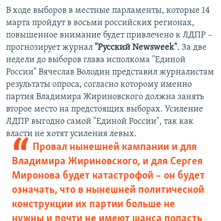
В ходе выборов в местные парламенты, которые 14
марта пройдут в восьми российских регионах,
повышенное внимание будет привлечено к ЛДПР –
прогнозирует журнал
"Русский Newsweek"
. За две
недели до выборов глава исполкома "Единой
России" Вячеслав Володин представил журналистам
результаты опроса, согласно которому именно
партия Владимира Жириновского должна занять
второе место на предстоящих выборах. Усиление
ЛДПР выгодно самой "Единой России", так как
власти не хотят усиления левых.
Провал нынешней кампании и для
Владимира Жириновского, и для Сергея
Миронова будет катастрофой – он будет
означать, что в нынешней политической
конструкции их партии больше не
нужны и почти не имеют шанса попасть