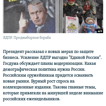
РАСПИСАНИЕ ВЕЩАНИЯ
ПОДПИШИТЕСЬ НА РАССЫЛКУ
СОЦИАЛЬНЫЕ СЕТИ
ЛДПР. Предвыборная борьба
Президент рассказал о новых мерах по защите
Все сайты РСЕ/РС
бизнеса. Усиление ЛДПР выгодно "Единой России".
Госдума обсуждает планы модернизации. Какая
демографическая политика нужна России.
Российским оружейникам придется осваивать
новые рынки. Бурный рост спроса на
коллекционные издания. Таковы главные темы,
которые привлекли на минувшей неделе внимание
российских еженедельников.