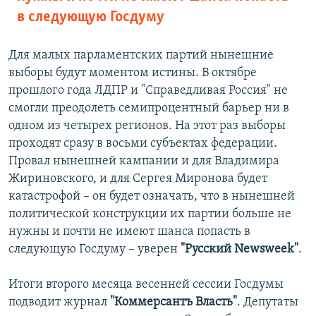
в следующую Госдуму
Для малых парламентских партий нынешние
выборы будут моментом истины. В октябре
прошлого года ЛДПР и "Справедливая Россия" не
смогли преодолеть семипроцентный барьер ни в
одном из четырех регионов. На этот раз выборы
проходят сразу в восьми субъектах федерации.
Провал нынешней кампании и для Владимира
Жириновского, и для Сергея Миронова будет
катастрофой – он будет означать, что в нынешней
политической конструкции их партии больше не
нужны и почти не имеют шанса попасть в
следующую Госдуму – уверен
"Русский Newsweek"
.
Итоги второго месяца весенней сессии Госдумы
подводит журнал
"Коммерсантъ Власть"
. Депутаты