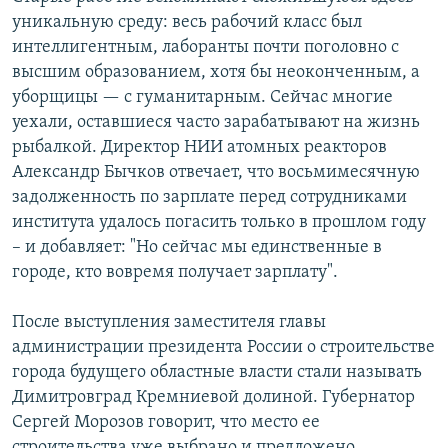
уникальную среду: весь рабочий класс был
интеллигентным, лаборанты почти поголовно с
высшим образованием, хотя бы неоконченным, а
уборщицы — с гуманитарным. Сейчас многие
уехали, оставшиеся часто зарабатывают на жизнь
рыбалкой. Директор НИИ атомных реакторов
Александр Бычков отвечает, что восьмимесячную
задолженность по зарплате перед сотрудниками
института удалось погасить только в прошлом году
– и добавляет: "Но сейчас мы единственные в
городе, кто вовремя получает зарплату".
После выступления заместителя главы
администрации президента России о строительстве
города будущего областные власти стали называть
Димитровград Кремниевой долиной. Губернатор
Сергей Морозов говорит, что место ее
строительства уже выбрано и предложено