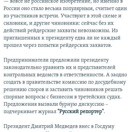
— вовсе не российское изобретение, но именно в
России оно стало весьма популярным, считает один
из участников встречи. Участвуют в этой схеме и
силовики, и другие чиновники: сейчас без их
действий рейдерские захваты невозможны. Из
приглашенных к президенту едва ли не каждый
прошел через попытки рейдерских захватов.
Предприниматели предложили президенту
законодательно уравнять их и представителей
контрольных ведомств в ответственности. А заодно
создать в правительстве комиссию по досудебному
решению споров и заставить чиновников решать
спорные вопросы с бизнесом в третейских судах.
Предложения вызвали бурную дискуссию –
подчеркивает журнал
"Русский репортер"
.
Президент Дмитрий Медведев внес в Госдуму