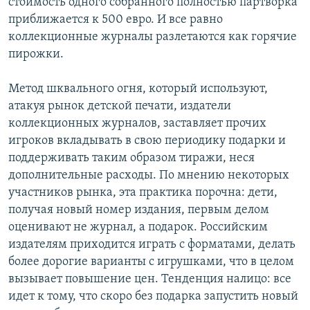
стоимость одного собранного полностью партворка
приближается к 500 евро. И все равно
коллекционные журналы разлетаются как горячие
пирожки.
Метод шквального огня, который используют,
атакуя рынок детской печати, издатели
коллекционных журналов, заставляет прочих
игроков вкладывать в свою периодику подарки и
поддерживать таким образом тиражи, неся
дополнительные расходы. По мнению некоторых
участников рынка, эта практика порочна: дети,
получая новый номер издания, первым делом
оценивают не журнал, а подарок. Российским
издателям приходится играть с форматами, делать
более дорогие варианты с игрушками, что в целом
вызывает повышение цен. Тенденция налицо: все
идет к тому, что скоро без подарка запустить новый