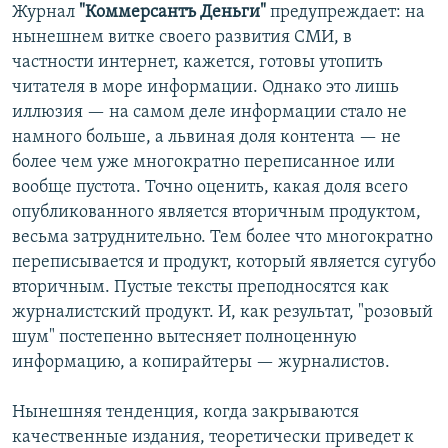
Журнал
"Коммерсантъ Деньги"
предупреждает: на
нынешнем витке своего развития СМИ, в
частности интернет, кажется, готовы утопить
читателя в море информации. Однако это лишь
иллюзия — на самом деле информации стало не
намного больше, а львиная доля контента — не
более чем уже многократно переписанное или
вообще пустота. Точно оценить, какая доля всего
опубликованного является вторичным продуктом,
весьма затруднительно. Тем более что многократно
переписывается и продукт, который является сугубо
вторичным. Пустые тексты преподносятся как
журналистский продукт. И, как результат, "розовый
шум" постепенно вытесняет полноценную
информацию, а копирайтеры — журналистов.
Нынешняя тенденция, когда закрываются
качественные издания, теоретически приведет к