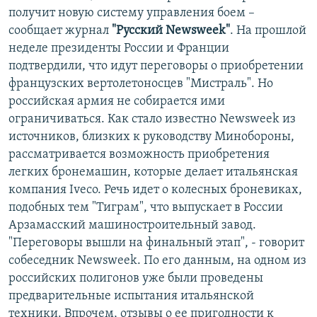
получит новую систему управления боем –
сообщает журнал
"Русский Newsweek"
. На прошлой
неделе президенты России и Франции
подтвердили, что идут переговоры о приобретении
французских вертолетоносцев "Мистраль". Но
российская армия не собирается ими
ограничиваться. Как стало известно Newsweek из
источников, близких к руководству Минобороны,
рассматривается возможность приобретения
легких бронемашин, которые делает итальянская
компания Iveco. Речь идет о колесных броневиках,
подобных тем "Тиграм", что выпускает в России
Арзамасский машиностроительный завод.
"Переговоры вышли на финальный этап", - говорит
собеседник Newsweek. По его данным, на одном из
российских полигонов уже были проведены
предварительные испытания итальянской
техники. Впрочем, отзывы о ее пригодности к