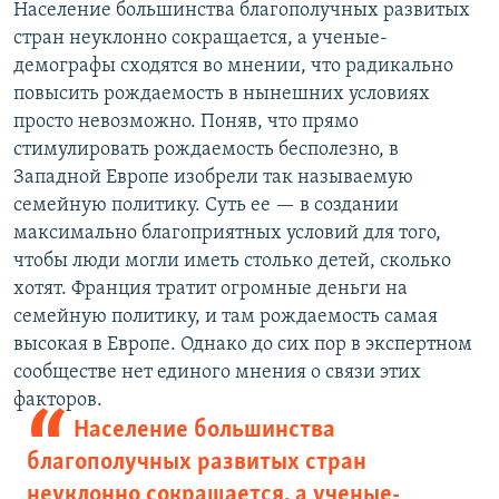
Население большинства благополучных развитых
стран неуклонно сокращается, а ученые-
демографы сходятся во мнении, что радикально
повысить рождаемость в нынешних условиях
просто невозможно. Поняв, что прямо
стимулировать рождаемость бесполезно, в
Западной Европе изобрели так называемую
семейную политику. Суть ее — в создании
максимально благоприятных условий для того,
чтобы люди могли иметь столько детей, сколько
хотят. Франция тратит огромные деньги на
семейную политику, и там рождаемость самая
высокая в Европе. Однако до сих пор в экспертном
сообществе нет единого мнения о связи этих
факторов.
Население большинства
благополучных развитых стран
неуклонно сокращается, а ученые-