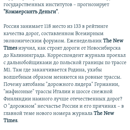
государственных институтов – прогнозирует
"Коммерсантъ Деньги"
.
Россия занимает 118 место из 133 в рейтинге
качества дорог, составленном Всемирным
экономическим форумом. Еженедельник
The New
Times
изучил, как строят дороги от Новосибирска
до Калининграда. Корреспондент журнала проехал
с дальнобойщиками до польской границы по трассе
M1. Там где заканчивается Родина, ухабы
волшебным образом меняются на ровные трассы.
Почему автобаны "дорожного лидера" Германии,
"мафиозные" трассы Италии и шоссе снежной
Финляндии намного лучше отечественных дорог?
О "дорожном" несчастье России и его причинах – в
главной теме нового номера журнала
The New
Times
.