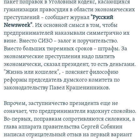
пакет поправок в Уголовный кодекс, касающихся
гуманизации правосудия в области экономических
преступлений – сообщает журнал
"Русский
Newsweek"
. Их основной смысл в том, чтобы
предпринимателей наказывали симметрично их
вине. Вместо СИЗО – залог и поручительство.
Вместо больших тюремных сроков – штрафы. За
экономические преступления надо платить
экономически, сказал президент, то есть деньгами.
"Жизнь или кошелек", - поясняет философию
реформы председатель думского комитета по
законодательству Павел Крашенинников.
Впрочем, заступничество президента еще не
означает, что предприниматели вздохнут спокойно.
Во-первых, поправкам сопротивляются силовики, а
глава аппарата правительства Сергей Собянин
написал отрицательный отзыв на первый вариант