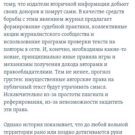
тому, что издатели вторичной информации добьют
своих доноров и помрут сами. В качестве средств
борьбы с этим явлением журнал предлагает
формирование судебной практики, коллективные
акции журналистского сообщества и
использование программ проверки текста на
повторы в сети. И, конечно, необходимы какие-то
новые, принципиально иные правила игры и
механизмы получения дохода авторами и
правообладателями. Тем не менее, прогноз
грустен: имущественные авторские права на
публичный текст будут утрачивать смысл.
Исключительно из-за простоты плагиата и
реферирования, из-за невозможности защитить
эти права.
Однако история показывает, что до любой вольной
территории рано или поздно дотягиваются руки