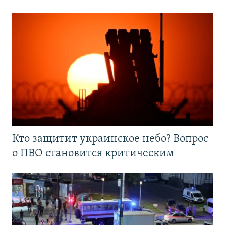
Кто защитит украинское небо? Вопрос
о ПВО становится критическим