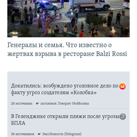
Генералы и семья. Что известно о
жертвах взрыва в ресторане Balzi Rossi