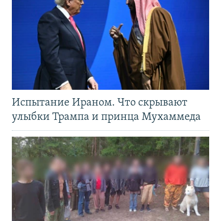
Испытание Ираном. Что скрывают
улыбки Трампа и принца Мухаммеда