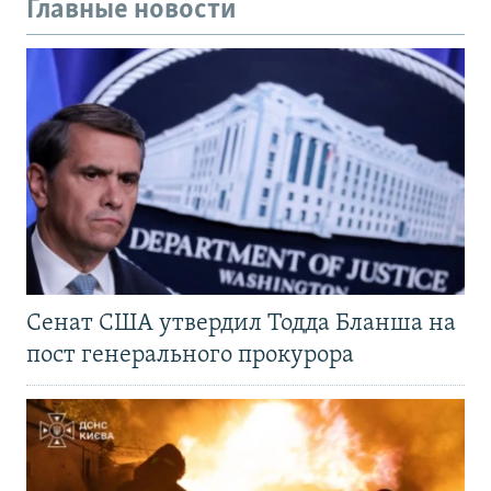
Главные новости
Сенат США утвердил Тодда Бланша на
пост генерального прокурора