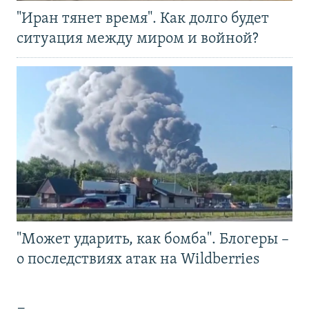
"Иран тянет время". Как долго будет
ситуация между миром и войной?
"Может ударить, как бомба". Блогеры –
о последствиях атак на Wildberries