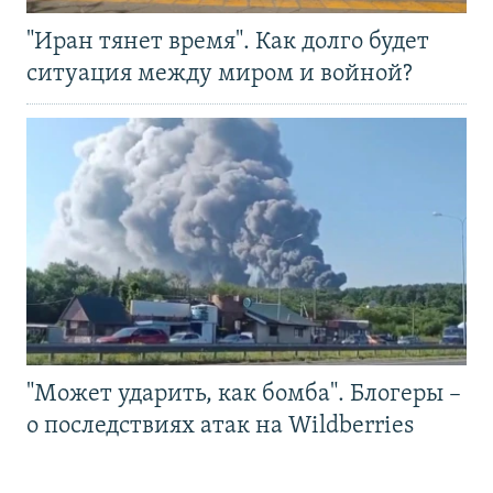
"Иран тянет время". Как долго будет
ситуация между миром и войной?
"Может ударить, как бомба". Блогеры –
о последствиях атак на Wildberries