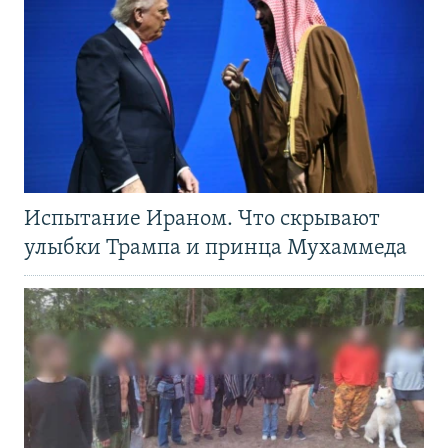
Испытание Ираном. Что скрывают
улыбки Трампа и принца Мухаммеда