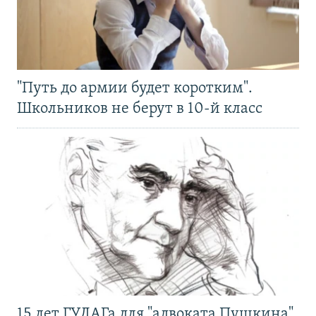
"Путь до армии будет коротким".
Школьников не берут в 10-й класс
15 лет ГУЛАГа для "адвоката Пушкина".