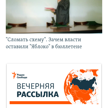
"Сломать схему". Зачем власти
оставили "Яблоко" в бюллетене