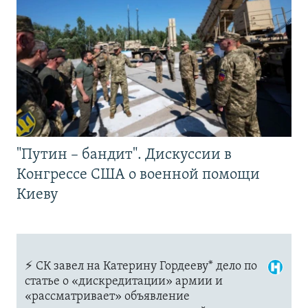
"Путин – бандит". Дискуссии в
Конгрессе США о военной помощи
Киеву