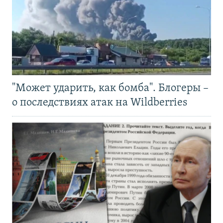
"Может ударить, как бомба". Блогеры –
о последствиях атак на Wildberries