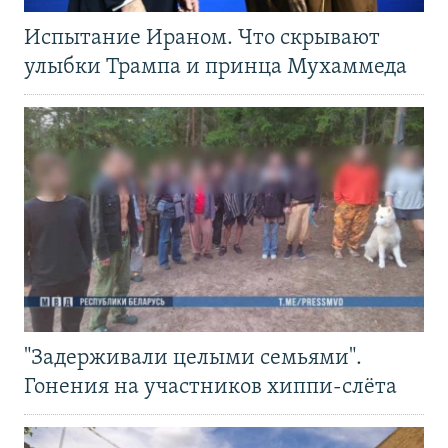
Испытание Ираном. Что скрывают
улыбки Трампа и принца Мухаммеда
"Задерживали целыми семьями".
Гонения на участников хиппи-слёта