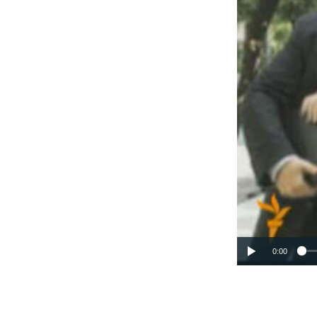
РАСПИСАНИЕ ВЕЩАНИЯ
ПОДПИШИТЕСЬ НА РАССЫЛКУ
0:00