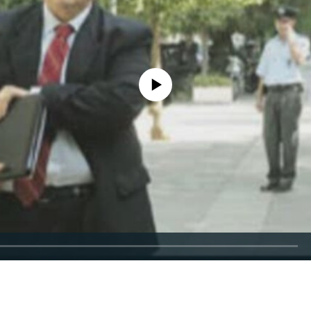
No media source currently available
EMBED