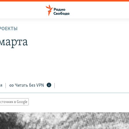
РОЕКТЫ
 марта
ся
Читать без VPN
сточник в Google