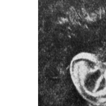
РАСПИСАНИЕ ВЕЩАНИЯ
ПОДПИШИТЕСЬ НА РАССЫЛКУ