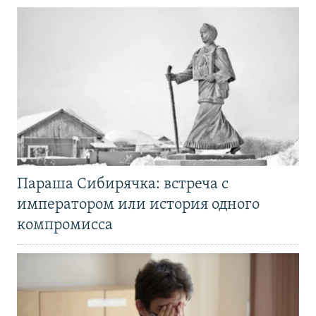
Параша Сибирячка: встреча с
императором или история одного
компромисса