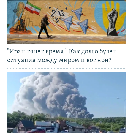
"Иран тянет время". Как долго будет
ситуация между миром и войной?