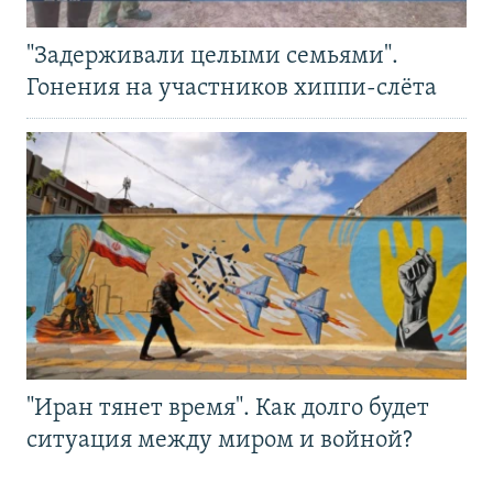
"Задерживали целыми семьями".
Гонения на участников хиппи-слёта
"Иран тянет время". Как долго будет
ситуация между миром и войной?