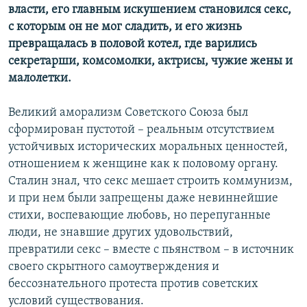
власти, его главным искушением становился секс,
с которым он не мог сладить, и его жизнь
превращалась в половой котел, где варились
секретарши, комсомолки, актрисы, чужие жены и
малолетки.
Великий аморализм Советского Союза был
сформирован пустотой – реальным отсутствием
устойчивых исторических моральных ценностей,
отношением к женщине как к половому органу.
Сталин знал, что секс мешает строить коммунизм,
и при нем были запрещены даже невиннейшие
стихи, воспевающие любовь, но перепуганные
люди, не знавшие других удовольствий,
превратили секс – вместе с пьянством – в источник
своего скрытного самоутверждения и
бессознательного протеста против советских
условий существования.