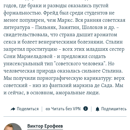
годов, где браки и разводы оказались пустой
формальностью. Фрейд был среди студентов не
менее популярен, чем Маркс. Вся ранняя советская
литература – Пильняк, Замятин, Шолохов и др. –
свидетельствовала, что страна дышит ароматом
секса и болеет венерическими болезнями. Сталин
запретил проституцию – всех этих младших сестер
Сони Мармеладовой - и предложил создать
унисексуальный тип "советского человека". Но
человеческая природа оказалась сильнее Сталина.
Мы получили порнографическую карикатуру: верх
советский – низ из фантазий маркиза де Сада. Мы
и сейчас, в основном, аморальные люди.
Поделиться
Читать без VPN
Подпишитесь
Виктор Ерофеев