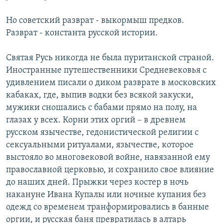
Но советский разврат - выкормыш предков.
Разврат - константа русской истории.
Святая Русь никогда не была пуританской страной.
Иностранные путешественники Средневековья с
удивлением писали о диком разврате в московских
кабаках, где, выпив водки без всякой закуски,
мужики сношались с бабами прямо на полу, на
глазах у всех. Корни этих оргий – в древнем
русском язычестве, гедонистической религии с
сексуальными ритуалами, язычестве, которое
выстояло во многовековой войне, навязанной ему
православной церковью, и сохранило свое влияние
до наших дней. Прыжки через костер в ночь
накануне Ивана Купалы или ночные купания без
одежд со временем транформировались в банные
оргии, и русская баня превратилась в алтарь