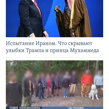
Испытание Ираном. Что скрывают
улыбки Трампа и принца Мухаммеда