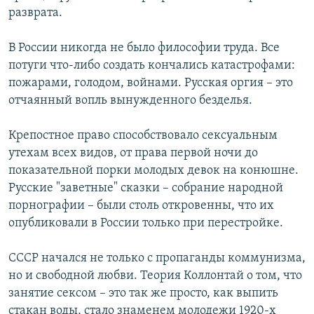
разврата.
В России никогда не было философии труда. Все
потуги что-либо создать кончались катастрофами:
пожарами, голодом, войнами. Русская оргия – это
отчаянный вопль вынужденного безделья.
Крепостное право способствовало сексуальным
утехам всех видов, от права первой ночи до
показательной порки молодых девок на конюшне.
Русские "заветные" сказки – собрание народной
порнографии – были столь откровенны, что их
опубликовали в России только при перестройке.
СССР начался не только с пропаганды коммунизма,
но и свободной любви. Теория Коллонтай о том, что
занятие сексом – это так же просто, как выпить
стакан воды, стало знаменем молодежи 1920-х