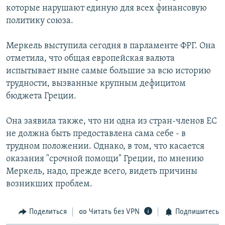
которые нарушают единую для всех финансовую
РАСПИСАНИЕ ВЕЩАНИЯ
политику союза.
ПОДПИШИТЕСЬ НА РАССЫЛКУ
Меркель выступила сегодня в парламенте ФРГ. Она
СОЦИАЛЬНЫЕ СЕТИ
отметила, что общая европейская валюта
испытывает ныне самые большие за всю историю
трудности, вызванные крупным дефицитом
бюджета Греции.
Она заявила также, что ни одна из стран-членов ЕС
Все сайты РСЕ/РС
не должна быть предоставлена сама себе - в
трудном положении. Однако, в том, что касается
оказания "срочной помощи" Греции, по мнению
Меркель, надо, прежде всего, видеть причины
возникших проблем.
Поделиться
Читать без VPN
Подпишитесь