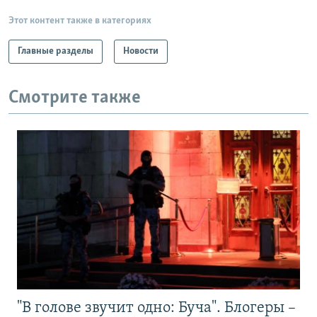
Этот контент также в категориях
Главные разделы
Новости
Смотрите также
"В голове звучит одно: Буча". Блогеры –