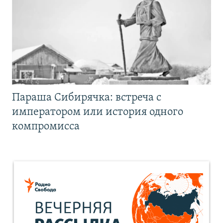
Параша Сибирячка: встреча с
императором или история одного
компромисса