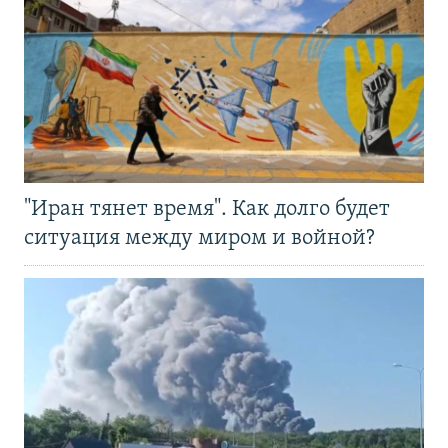
"Иран тянет время". Как долго будет
ситуация между миром и войной?