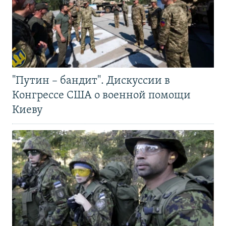
"Путин – бандит". Дискуссии в
Конгрессе США о военной помощи
Киеву