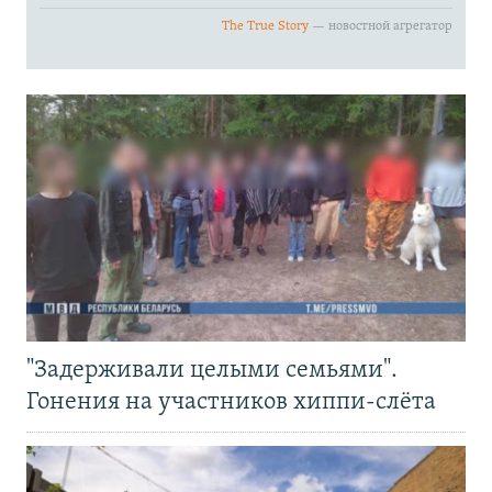
"Задерживали целыми семьями".
Гонения на участников хиппи-слёта