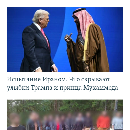
Испытание Ираном. Что скрывают
улыбки Трампа и принца Мухаммеда