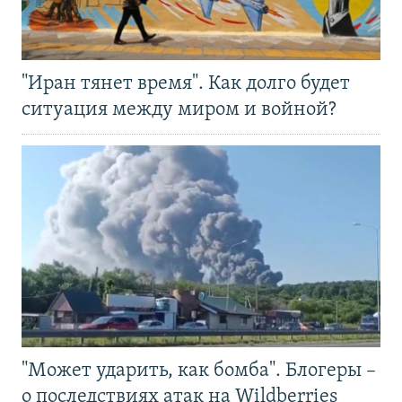
"Иран тянет время". Как долго будет
ситуация между миром и войной?
"Может ударить, как бомба". Блогеры –
о последствиях атак на Wildberries