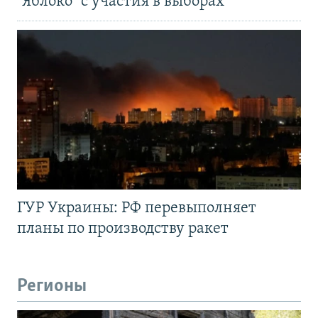
"Яблоко" с участия в выборах
ГУР Украины: РФ перевыполняет
планы по производству ракет
Регионы