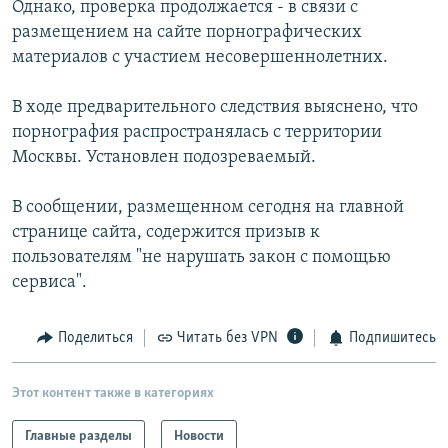
Однако, проверка продолжается - в связи с
РАСПИСАНИЕ ВЕЩАНИЯ
размещением на сайте порнографических
ПОДПИШИТЕСЬ НА РАССЫЛКУ
материалов с участием несовершеннолетних.
В ходе предварительного следствия выяснено, что
СОЦИАЛЬНЫЕ СЕТИ
порнография распространялась с территории
Москвы. Установлен подозреваемый.
В сообщении, размещенном сегодня на главной
странице сайта, содержится призыв к
Все сайты РСЕ/РС
пользователям "не нарушать закон с помощью
сервиса".
Поделиться
Читать без VPN
Подпишитесь
Этот контент также в категориях
Главные разделы
Новости