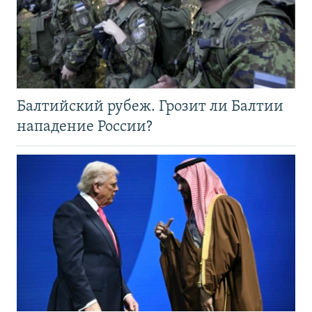
Балтийский рубеж. Грозит ли Балтии
нападение России?