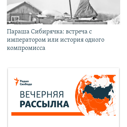
Параша Сибирячка: встреча с
императором или история одного
компромисса