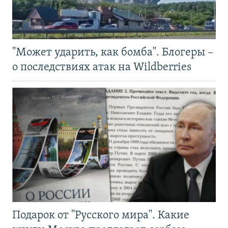
"Может ударить, как бомба". Блогеры –
о последствиях атак на Wildberries
Подарок от "Русского мира". Какие