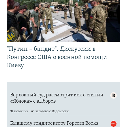
"Путин – бандит". Дискуссии в
Конгрессе США о военной помощи
Киеву