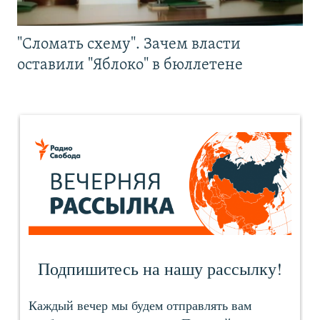
"Сломать схему". Зачем власти
оставили "Яблоко" в бюллетене