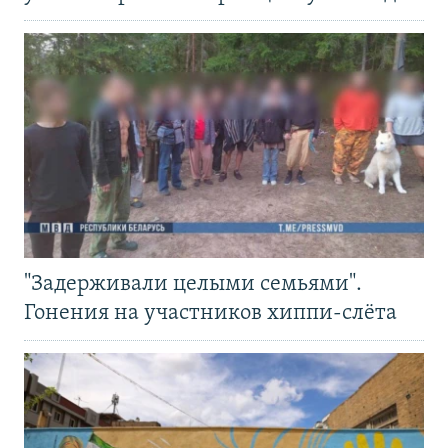
"Задерживали целыми семьями".
Гонения на участников хиппи-слёта