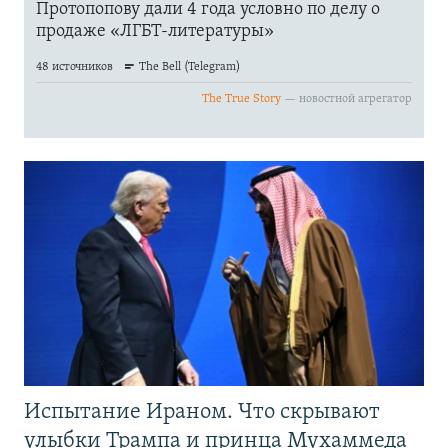
Испытание Ираном. Что скрывают
улыбки Трампа и принца Мухаммеда