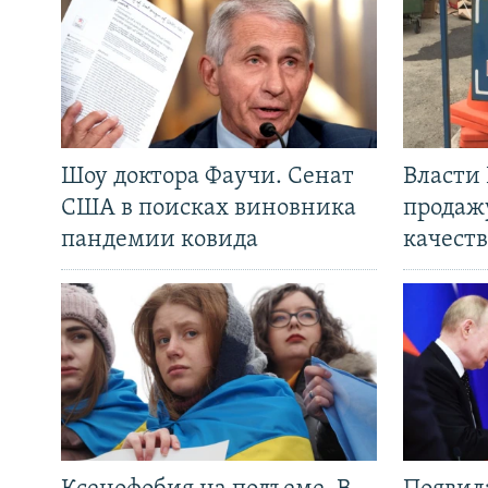
Шоу доктора Фаучи. Сенат
Власти
США в поисках виновника
продаж
пандемии ковида
качеств