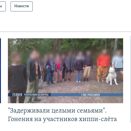
ы
Новости
"Задерживали целыми семьями".
Гонения на участников хиппи-слёта