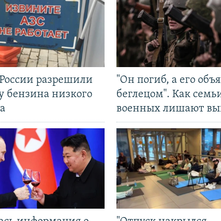
 России разрешили
"Он погиб, а его объ
у бензина низкого
беглецом". Как семь
а
военных лишают вы