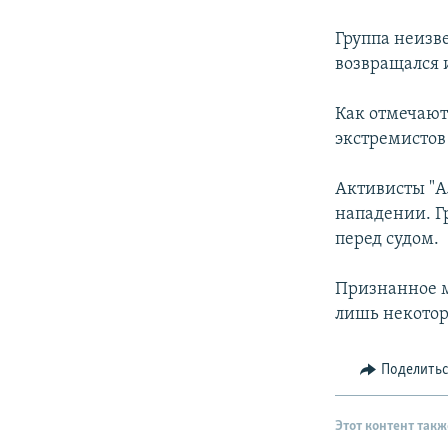
РАСПИСАНИЕ ВЕЩАНИЯ
ПОДПИШИТЕСЬ НА РАССЫЛКУ
Группа неизв
возвращался 
Как отмечают
экстремистов
Активисты "А
нападении. Г
перед судом.
Признанное 
лишь некото
Поделить
Этот контент такж