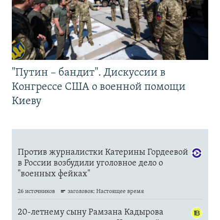
"Путин – бандит". Дискуссии в
Конгрессе США о военной помощи
Киеву