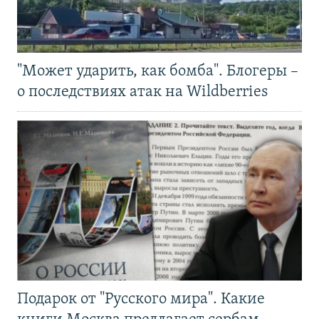
"Может ударить, как бомба". Блогеры –
о последствиях атак на Wildberries
Подарок от "Русского мира". Какие