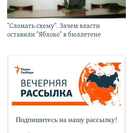
"Сломать схему". Зачем власти
оставили "Яблоко" в бюллетене