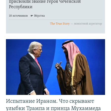
Испытание Ираном. Что скрывают
улыбки Трампа и принца Мухаммеда