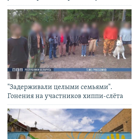
"Задерживали целыми семьями".
Гонения на участников хиппи-слёта