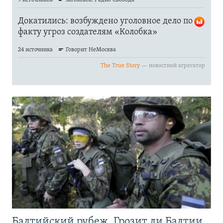
Балтийский рубеж. Грозит ли Балтии