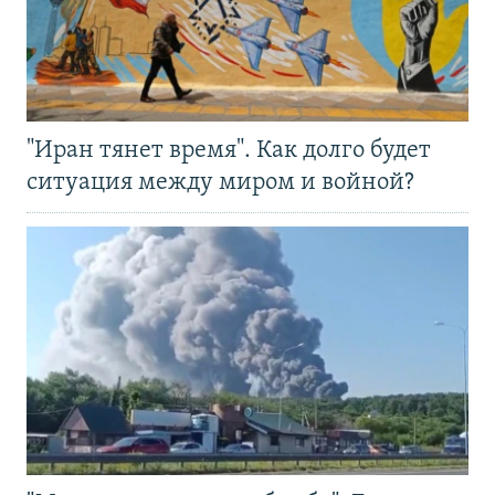
"Иран тянет время". Как долго будет
ситуация между миром и войной?