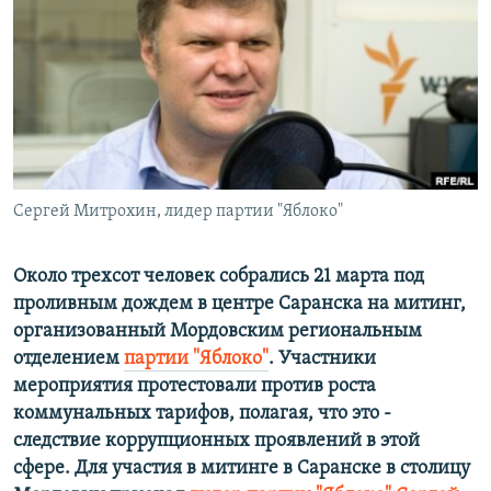
РАСПИСАНИЕ ВЕЩАНИЯ
ПОДПИШИТЕСЬ НА РАССЫЛКУ
СОЦИАЛЬНЫЕ СЕТИ
Сергей Митрохин, лидер партии "Яблоко"
Все сайты РСЕ/РС
Около трехсот человек собрались 21 марта под
проливным дождем в центре Саранска на митинг,
организованный Мордовским региональным
отделением
партии "Яблоко"
. Участники
мероприятия протестовали против роста
коммунальных тарифов, полагая, что это -
следствие коррупционных проявлений в этой
сфере. Для участия в митинге в Саранске в столицу