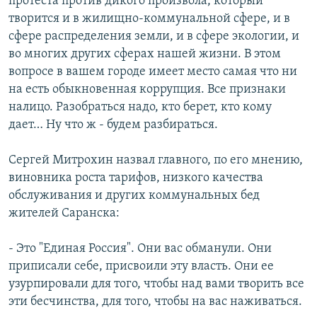
протеста против дикого произвола, который
творится и в жилищно-коммунальной сфере, и в
сфере распределения земли, и в сфере экологии, и
во многих других сферах нашей жизни. В этом
вопросе в вашем городе имеет место самая что ни
на есть обыкновенная коррупция. Все признаки
налицо. Разобраться надо, кто берет, кто кому
дает… Ну что ж - будем разбираться.
Сергей Митрохин назвал главного, по его мнению,
виновника роста тарифов, низкого качества
обслуживания и других коммунальных бед
жителей Саранска:
- Это "Единая Россия". Они вас обманули. Они
приписали себе, присвоили эту власть. Они ее
узурпировали для того, чтобы над вами творить все
эти бесчинства, для того, чтобы на вас наживаться.