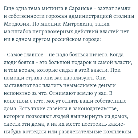
Еще одна тема митинга в Саранске – захват земли
и собственности горожан администрацией столицы
Мордовии. По мнению Митрохина, таких
масштабов неправомерных действий властей нет
ни в одном другом российском городе:
- Самое главное – не надо бояться ничего. Когда
люди боятся – это большой подарок и самой власти,
и тем ворам, которые сидят в этой власти. При
помощи страха они вас парализуют. Они
заставляют вас платить немыслимые деньги
непонятно за что. Отнимают землю у вас. В
конечном счете, могут отнять ваши собственные
дома. Есть такие лазейки в законодательстве,
которые позволяют людей вышвырнуть из домов,
снести эти дома, а на их месте построить какие-
нибудь коттеджи или развлекательные комплексы.