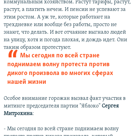
коммунальным хозяйством. Растут тарифы, растут,
растут, а платить нечем. И пенсии не успевают за
этим ростом. А уж те, которые работают на
трехдневке или вообще без работы, просто не
знают, что делать. И вот отчаяние выгнало людей
на улицу, хотя и погода плохая, и дождь идет. Они
таким образом протестуют.
Мы сегодня по всей стране
поднимаем волну протеста против
дикого произвола во многих сферах
нашей жизни
Особое внимание горожан вызвал факт участия в
митинге председателя партии "Яблоко"
Сергея
Митрохина
:
- Мы сегодня по всей стране поднимаем волну