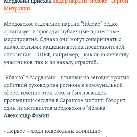
Мордовии приехал
лидер партии "Яблоко" Сергей
Митрохин
.
Мордовское отделение партии "Яблоко" редко
организует и проводит публичные протестные
мероприятия. Однако они могут соперничать с
аналогичными акциями других представителей
оппозиции – КПРФ, например, - как по количеству
участников, так и по накалу страстей.
"Яблоко" в Мордовии – главный на сегодня критик
действий руководства региона в коммунальной
сфере, именно этой теме и был посвящен
прошедший сегодня в Саранске митинг. Говорит
один из активистов мордовского "Яблока"
Александр Фомин
:
- Первое – люди недовольны жилищно-