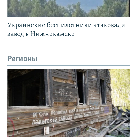
Украинские беспилотники атаковали
завод в Нижнекамске
Регионы