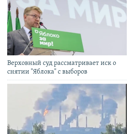
Верховный суд рассматривает иск о
снятии "Яблока" с выборов