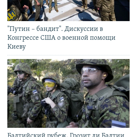
"Путин – бандит". Дискуссии в
Конгрессе США о военной помощи
Киеву
Балтийский рубеж. Грозит ли Балтии