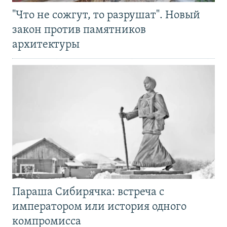
"Что не сожгут, то разрушат". Новый
закон против памятников
архитектуры
Параша Сибирячка: встреча с
императором или история одного
компромисса