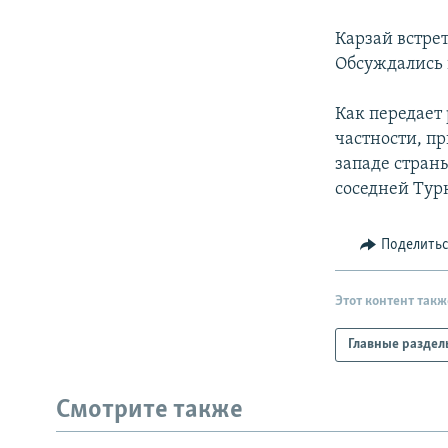
РАСПИСАНИЕ ВЕЩАНИЯ
ПОДПИШИТЕСЬ НА РАССЫЛКУ
Карзай встре
Обсуждались 
Как передает
частности, п
западе стран
соседней Тур
Поделить
Этот контент такж
Главные раздел
Смотрите также