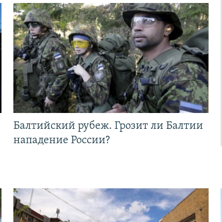
Балтийский рубеж. Грозит ли Балтии
нападение России?