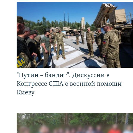
"Путин – бандит". Дискуссии в
Конгрессе США о военной помощи
Киеву