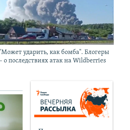
"Может ударить, как бомба". Блогеры
– о последствиях атак на Wildberries