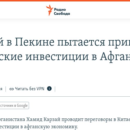
й в Пекине пытается при
ские инвестиции в Афга
ся
Читать без VPN
сточник в Google
ганистана Хамид Карзай проводит переговоры в Китае
естиции в афганскую экономику.