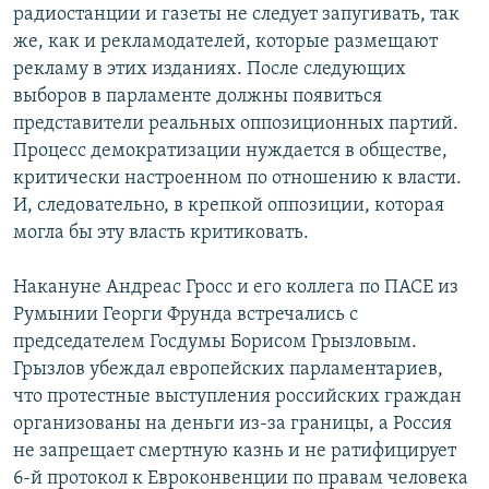
радиостанции и газеты не следует запугивать, так
же, как и рекламодателей, которые размещают
рекламу в этих изданиях. После следующих
выборов в парламенте должны появиться
представители реальных оппозиционных партий.
Процесс демократизации нуждается в обществе,
критически настроенном по отношению к власти.
И, следовательно, в крепкой оппозиции, которая
могла бы эту власть критиковать.
Накануне Андреас Гросс и его коллега по ПАСЕ из
Румынии Георги Фрунда встречались с
председателем Госдумы Борисом Грызловым.
Грызлов убеждал европейских парламентариев,
что протестные выступления российских граждан
организованы на деньги из-за границы, а Россия
не запрещает смертную казнь и не ратифицирует
6-й протокол к Евроконвенции по правам человека