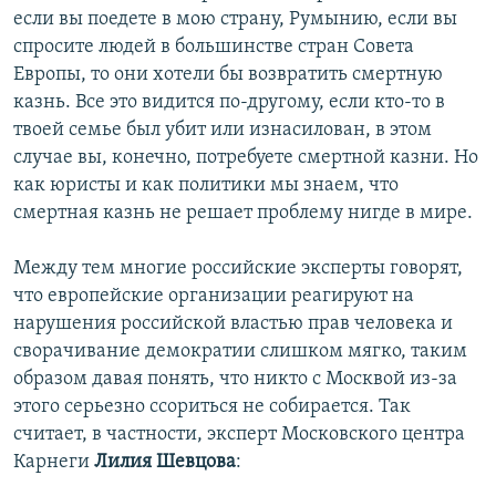
если вы поедете в мою страну, Румынию, если вы
спросите людей в большинстве стран Совета
Европы, то они хотели бы возвратить смертную
казнь. Все это видится по-другому, если кто-то в
твоей семье был убит или изнасилован, в этом
случае вы, конечно, потребуете смертной казни. Но
как юристы и как политики мы знаем, что
смертная казнь не решает проблему нигде в мире.
Между тем многие российские эксперты говорят,
что европейские организации реагируют на
нарушения российской властью прав человека и
сворачивание демократии слишком мягко, таким
образом давая понять, что никто с Москвой из-за
этого серьезно ссориться не собирается. Так
считает, в частности, эксперт Московского центра
Карнеги
Лилия Шевцова
: