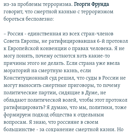
из-за проблемы терроризма.
Георги Фрунда
говорит, что смертной казнью с терроризмом
бороться бесполезно:
– Россия - единственная из всех стран-членов
Совета Европы, не ратифицировавшая 6-й протокол
к Европейской конвенции о правах человека. Я не
могу понять, почему остаются хоть какие-то
причины этого не делать. Если страна уже ввела
мораторий на смертную казнь, если
Конституционный суд решил, что суды в России не
могут выносить смертные приговоры, то почему
политические партии, сидящие в Думе, не
обладают политической волей, чтобы этот протокол
ратифицировать? Я думаю, что мы, политики, тоже
формируем подход общества к отдельным
вопросам. Я знаю, что россияне в своем
большинстве - за сохранение смертной казни. Но