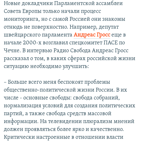
Новые докладчики Парламентской ассамблеи
Совета Европы только начали процесс
мониторинга, но с самой Россией они знакомы
отнюдь не поверхностно. Например, депутат
швейцарского парламента
Андреас Гросс
еще в
начале 2000-х возглавил спецкомитет ПАСЕ по
Чечне. В интервью Радио Свобода Андреас Гросс
рассказал о том, в каких сферах российской жизни
ситуацию необходимо улучшить:
– Больше всего меня беспокоят проблемы
общественно-политической жизни России. В их
числе - основные свободы: свобода собраний,
нормализация условий для создания политических
партий, а также свобода средств массовой
информации. На телевидении плюрализм мнений
должен проявляться более ярко и качественно.
Критически настроенные в отношении власти