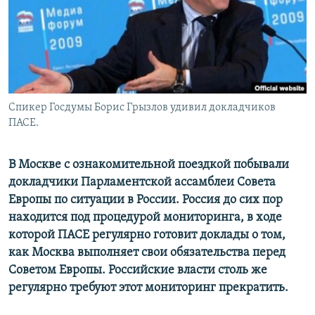
РАСПИСАНИЕ ВЕЩАНИЯ
ПОДПИШИТЕСЬ НА РАССЫЛКУ
СОЦИАЛЬНЫЕ СЕТИ
Спикер Госдумы Борис Грызлов удивил докладчиков
ПАСЕ.
В Москве с ознакомительной поездкой побывали
Все сайты РСЕ/РС
докладчики Парламентской ассамблеи Совета
Европы по ситуации в России. Россия до сих пор
находится под процедурой мониторинга, в ходе
которой ПАСЕ регулярно готовит доклады о том,
как Москва выполняет свои обязательства перед
Советом Европы. Российские власти столь же
регулярно требуют этот мониторинг прекратить.