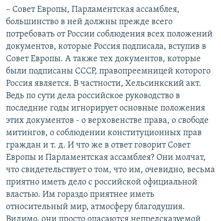
– Совет Европы, Парламентская ассамблея,
большинство в ней должны прежде всего
потребовать от России соблюдения всех положений
документов, которые Россия подписала, вступив в
Совет Европы. А также тех документов, которые
были подписаны СССР, правопреемницей которого
Россия является. В частности, Хельсинкский акт.
Ведь по сути дела российское руководство в
последние годы игнорирует основные положения
этих документов - о верховенстве права, о свободе
митингов, о соблюдении конституционных прав
граждан и т. д. И что же в ответ говорит Совет
Европы и Парламентская ассамблея? Они молчат,
что свидетельствует о том, что им, очевидно, весьма
приятно иметь дело с российской официальной
властью. Им гораздо приятнее иметь
относительный мир, атмосферу благодушия.
Видимо, они просто опасаются непредсказуемой