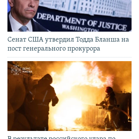
Сенат США утвердил Тодда Бланша на
пост генерального прокурора