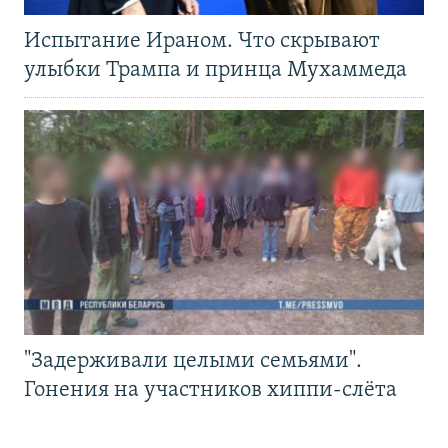
Испытание Ираном. Что скрывают
улыбки Трампа и принца Мухаммеда
"Задерживали целыми семьями".
Гонения на участников хиппи-слёта