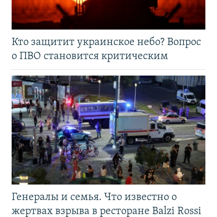
Кто защитит украинское небо? Вопрос
о ПВО становится критическим
Генералы и семья. Что известно о
жертвах взрыва в ресторане Balzi Rossi