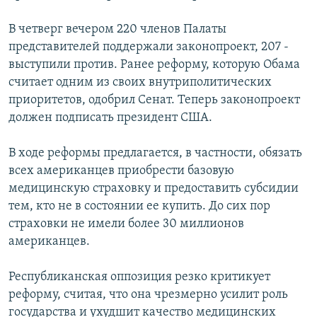
РАСПИСАНИЕ ВЕЩАНИЯ
В четверг вечером 220 членов Палаты
ПОДПИШИТЕСЬ НА РАССЫЛКУ
представителей поддержали законопроект, 207 -
выступили против. Ранее реформу, которую Обама
СОЦИАЛЬНЫЕ СЕТИ
считает одним из своих внутриполитических
приоритетов, одобрил Сенат. Теперь законопроект
должен подписать президент США.
В ходе реформы предлагается, в частности, обязать
всех американцев приобрести базовую
Все сайты РСЕ/РС
медицинскую страховку и предоставить субсидии
тем, кто не в состоянии ее купить. До сих пор
страховки не имели более 30 миллионов
американцев.
Республиканская оппозиция резко критикует
реформу, считая, что она чрезмерно усилит роль
государства и ухудшит качество медицинских