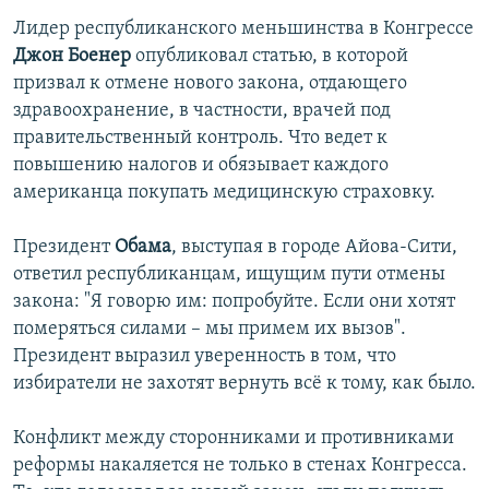
Лидер республиканского меньшинства в Конгрессе
Джон Боенер
опубликовал статью, в которой
призвал к отмене нового закона, отдающего
здравоохранение, в частности, врачей под
правительственный контроль. Что ведет к
повышению налогов и обязывает каждого
американца покупать медицинскую страховку.
Президент
Обама
, выступая в городе Айова-Сити,
ответил республиканцам, ищущим пути отмены
закона: "Я говорю им: попробуйте. Если они хотят
померяться силами – мы примем их вызов".
Президент выразил уверенность в том, что
избиратели не захотят вернуть всё к тому, как было.
Конфликт между сторонниками и противниками
реформы накаляется не только в стенах Конгресса.