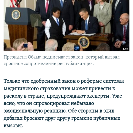
РАСПИСАНИЕ ВЕЩАНИЯ
ПОДПИШИТЕСЬ НА РАССЫЛКУ
СОЦИАЛЬНЫЕ СЕТИ
Президент Обама подписывает закон, который вызвал
яростное сопротивление республиканцев.
Все сайты РСЕ/РС
Только что одобренный закон о реформе системы
медицинского страхования может привести к
расколу в стране, предупреждают эксперты. Уже
ясно, что он спровоцировал небывало
эмоциональную реакцию. Обе стороны в этих
дебатах бросают друг другу громкие публичные
вызовы.