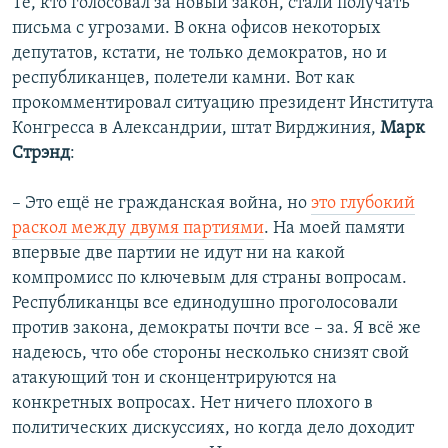
Те, кто голосовал за новый закон, стали получать
письма с угрозами. В окна офисов некоторых
депутатов, кстати, не только демократов, но и
республиканцев, полетели камни. Вот как
прокомментировал ситуацию президент Института
Конгресса в Александрии, штат Вирджиния,
Марк
Стрэнд
:
– Это ещё не гражданская война, но
это глубокий
раскол между двумя партиями
. На моей памяти
впервые две партии не идут ни на какой
компромисс по ключевым для страны вопросам.
Республиканцы все единодушно проголосовали
против закона, демократы почти все – за. Я всё же
надеюсь, что обе стороны несколько снизят свой
атакующий тон и сконцентрируются на
конкретных вопросах. Нет ничего плохого в
политических дискуссиях, но когда дело доходит