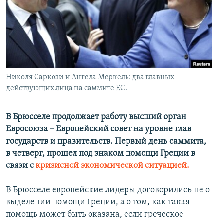
РАСПИСАНИЕ ВЕЩАНИЯ
ПОДПИШИТЕСЬ НА РАССЫЛКУ
СОЦИАЛЬНЫЕ СЕТИ
Николя Саркози и Ангела Меркель: два главных
действующих лица на саммите ЕС.
В Брюсселе продолжает работу высший орган
Все сайты РСЕ/РС
Евросоюза – Европейский совет на уровне глав
государств и правительств. Первый день саммита,
в четверг, прошел под знаком помощи Греции в
связи с
кризисной экономической ситуацией.
В Брюсселе европейские лидеры договорились не о
выделении помощи Греции, а о том, как такая
помощь может быть оказана, если греческое