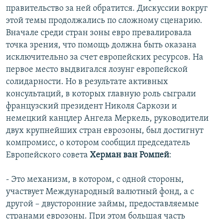
правительство за ней обратится. Дискуссии вокруг
этой темы продолжались по сложному сценарию.
Вначале среди стран зоны евро превалировала
точка зрения, что помощь должна быть оказана
исключительно за счет европейских ресурсов. На
первое место выдвигался лозунг европейской
солидарности. Но в результате активных
консультаций, в которых главную роль сыграли
французский президент Николя Саркози и
немецкий канцлер Ангела Меркель, руководители
двух крупнейших стран еврозоны, был достигнут
компромисс, о котором сообщил председатель
Европейского совета
Херман ван Ромпей
:
- Это механизм, в котором, с одной стороны,
участвует Международный валютный фонд, а с
другой – двусторонние займы, предоставляемые
странами еврозоны. При этом большая часть