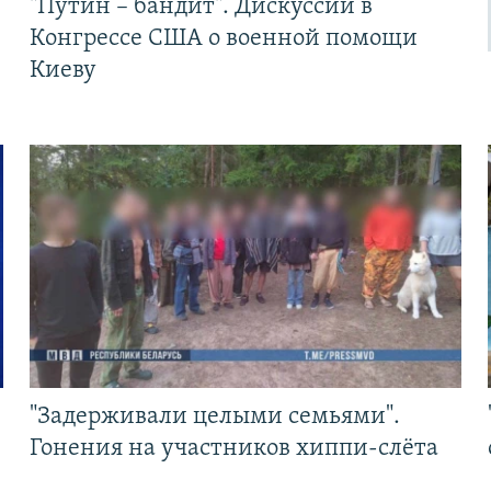
"Путин – бандит". Дискуссии в
Конгрессе США о военной помощи
Киеву
"Задерживали целыми семьями".
Гонения на участников хиппи-слёта