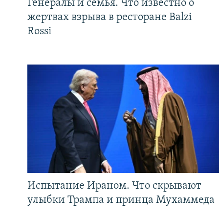
Генералы и семья. Что известно о
жертвах взрыва в ресторане Balzi
Rossi
Испытание Ираном. Что скрывают
улыбки Трампа и принца Мухаммеда