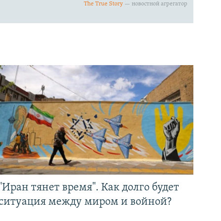
"Иран тянет время". Как долго будет
ситуация между миром и войной?