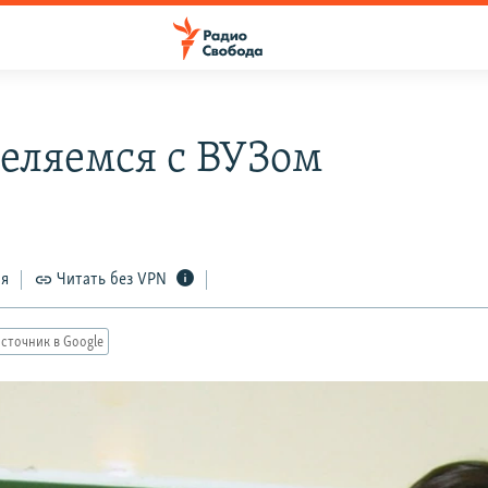
еляемся с ВУЗом
ся
Читать без VPN
сточник в Google