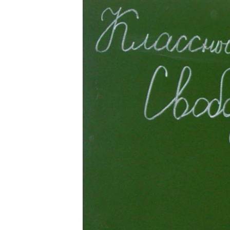
РАСПИСАНИЕ ВЕЩАНИЯ
ПОДПИШИТЕСЬ НА РАССЫЛКУ