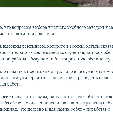
ь, что вопросом выбора высшего учебного заведения з
иозные дети или родители.
а высоким рейтингом, которого в России, кстати сказат
действительно высокое качество обучения, которое обес
йной работы в будущем, и благоприятную обстановку в
ло попасть в престижный вуз, надо еще суметь там учи
уманском университете - по четыре пары в день плюс
ная работа.
многие популярные вузы, напуганные стихийным поток
себя обезопасили – значительная часть студентов наби
импиад. Что полезно и для самих ребят – поработав с