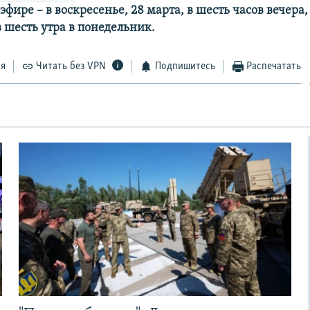
эфире – в воскресенье, 28 марта, в шесть часов вечера,
в шесть утра в понедельник.
ся
Читать без VPN
Подпишитесь
Распечатать