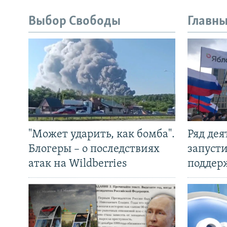
Выбор Свободы
Главны
"Может ударить, как бомба".
Ряд де
Блогеры – о последствиях
запуст
атак на Wildberries
поддер